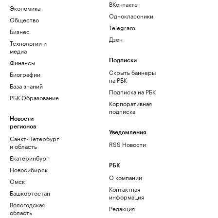
ВКонтакте
Экономика
Одноклассники
Общество
Telegram
Бизнес
Дзен
Технологии и
медиа
Финансы
Подписки
Скрыть баннеры
Биографии
на РБК
База знаний
Подписка на РБК
РБК Образование
Корпоративная
подписка
Новости
регионов
Уведомления
Санкт-Петербург
RSS Новости
и область
Екатеринбург
РБК
Новосибирск
О компании
Омск
Контактная
Башкортостан
информация
Вологодская
Редакция
область