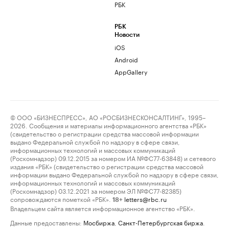
РБК
РБК
Новости
iOS
Android
AppGallery
© ООО «БИЗНЕСПРЕСС», АО «РОСБИЗНЕСКОНСАЛТИНГ», 1995–
2026. Сообщения и материалы информационного агентства «РБК»
(свидетельство о регистрации средства массовой информации
выдано Федеральной службой по надзору в сфере связи,
информационных технологий и массовых коммуникаций
(Роскомнадзор) 09.12.2015 за номером ИА №ФС77-63848) и сетевого
издания «РБК» (свидетельство о регистрации средства массовой
информации выдано Федеральной службой по надзору в сфере связи,
информационных технологий и массовых коммуникаций
(Роскомнадзор) 03.12.2021 за номером ЭЛ №ФС77-82385)
сопровождаются пометкой «РБК».
letters@rbc.ru
18+
Владельцем сайта является информационное агентство «РБК».
Данные предоставлены:
Мосбиржа
,
Санкт-Петербургская биржа
.