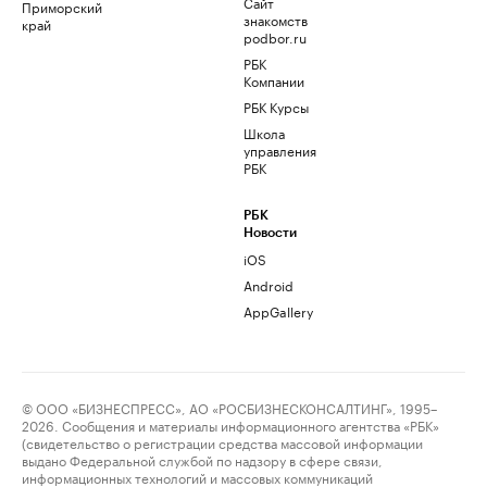
Сайт
Приморский
знакомств
край
podbor.ru
РБК
Компании
РБК Курсы
Школа
управления
РБК
РБК
Новости
iOS
Android
AppGallery
© ООО «БИЗНЕСПРЕСС», АО «РОСБИЗНЕСКОНСАЛТИНГ», 1995–
2026. Сообщения и материалы информационного агентства «РБК»
(свидетельство о регистрации средства массовой информации
выдано Федеральной службой по надзору в сфере связи,
информационных технологий и массовых коммуникаций