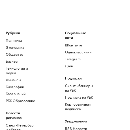
Рубрики
Социальные
сети
Политика
ВКонтакте
Экономика
Одноклассники
Общество
Telegram
Бизнес
Дзен
Технологии и
медиа
Финансы
Подписки
Скрыть баннеры
Биографии
на РБК
База знаний
Подписка на РБК
РБК Образование
Корпоративная
подписка
Новости
регионов
Уведомления
Санкт-Петербург
RSS Новости
и область