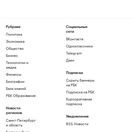
Рубрики
Социальные
сети
Политика
ВКонтакте
Экономика
Одноклассники
Общество
Telegram
Бизнес
Дзен
Технологии и
медиа
Финансы
Подписки
Скрыть баннеры
Биографии
на РБК
База знаний
Подписка на РБК
РБК Образование
Корпоративная
подписка
Новости
регионов
Уведомления
Санкт-Петербург
RSS Новости
и область
Екатеринбург