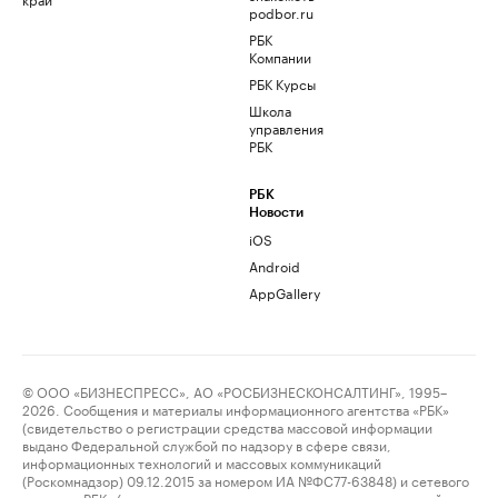
podbor.ru
РБК
Компании
РБК Курсы
Школа
управления
РБК
РБК
Новости
iOS
Android
AppGallery
© ООО «БИЗНЕСПРЕСС», АО «РОСБИЗНЕСКОНСАЛТИНГ», 1995–
2026. Сообщения и материалы информационного агентства «РБК»
(свидетельство о регистрации средства массовой информации
выдано Федеральной службой по надзору в сфере связи,
информационных технологий и массовых коммуникаций
(Роскомнадзор) 09.12.2015 за номером ИА №ФС77-63848) и сетевого
издания «РБК» (свидетельство о регистрации средства массовой