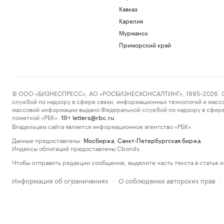
Кавказ
Карелия
Мурманск
Приморский край
© ООО «БИЗНЕСПРЕСС», АО «РОСБИЗНЕСКОНСАЛТИНГ», 1995–2026. Сообщ
службой по надзору в сфере связи, информационных технологий и масс
массовой информации выдано Федеральной службой по надзору в сфере
пометкой «РБК».
letters@rbc.ru
18+
Владельцем сайта является информационное агентство «РБК».
Данные предоставлены:
Мосбиржа
,
Санкт-Петербургская биржа
.
Индексы облигаций предоставлены Cbonds.
Чтобы отправить редакции сообщение, выделите часть текста в статье и 
Информация об ограничениях
О соблюдении авторских прав
·
·