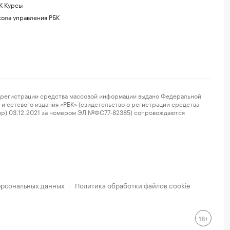
К Курсы
ола управления РБК
регистрации средства массовой информации выдано Федеральной
и сетевого издания «РБК» (свидетельство о регистрации средства
ор) 03.12.2021 за номером ЭЛ №ФС77-82385) сопровождаются
ерсональных данных
Политика обработки файлов cookie
·
18+