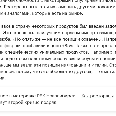
и. Рестораны пытаются их заменить другими похожим
и аналогами, которые есть на рынке.
 ввоз в страну некоторых продуктов был введен задо
а. Этот канал был наилучшим образом импортозамеще
зюба. «Но опять же — не все позиции охвачены. Напр
с февраля прибавили в цене +85%. Также есть пробл
ми специфических уникальных продуктов. Например,
и подготовке к летнему сезону взяли соусы и специи
аньше мы везли эти позиции из Франции и Италии. Эт
аменой, потому что это абсолютно другое», — отмети
ик.
нее в материале РБК Новосибирск —
Как рестораны
вут второй кризис подряд