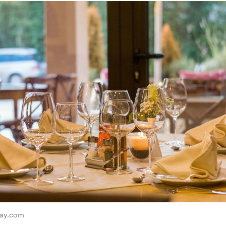
bay.com