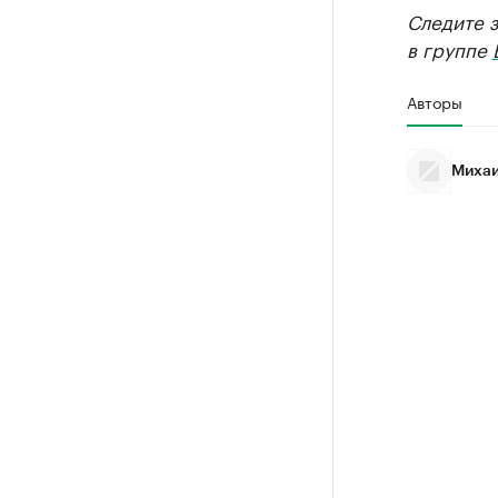
Следите 
в группе
Авторы
Михаи