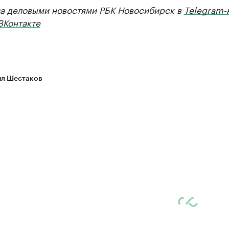
за деловыми новостями РБК Новосибирск в
Telegram-
ВКонтакте
л Шестаков