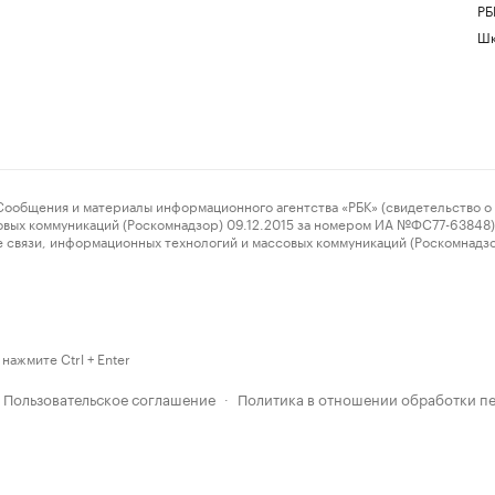
РБ
Шк
ения и материалы информационного агентства «РБК» (свидетельство о 
овых коммуникаций (Роскомнадзор) 09.12.2015 за номером ИА №ФС77-63848) 
 связи, информационных технологий и массовых коммуникаций (Роскомнадз
нажмите Ctrl + Enter
Пользовательское соглашение
Политика в отношении обработки п
·