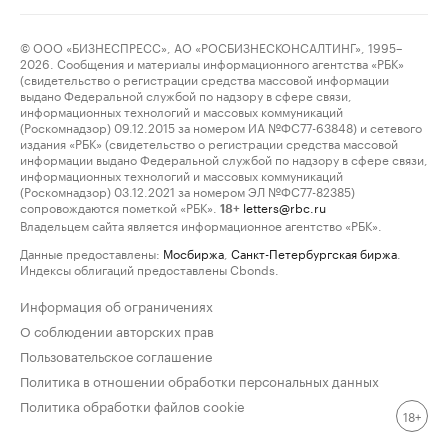
© ООО «БИЗНЕСПРЕСС», АО «РОСБИЗНЕСКОНСАЛТИНГ», 1995–
2026. Сообщения и материалы информационного агентства «РБК»
(свидетельство о регистрации средства массовой информации
выдано Федеральной службой по надзору в сфере связи,
информационных технологий и массовых коммуникаций
(Роскомнадзор) 09.12.2015 за номером ИА №ФС77-63848) и сетевого
издания «РБК» (свидетельство о регистрации средства массовой
информации выдано Федеральной службой по надзору в сфере связи,
информационных технологий и массовых коммуникаций
(Роскомнадзор) 03.12.2021 за номером ЭЛ №ФС77-82385)
сопровождаются пометкой «РБК».
letters@rbc.ru
18+
Владельцем сайта является информационное агентство «РБК».
Данные предоставлены:
Мосбиржа
,
Санкт-Петербургская биржа
.
Индексы облигаций предоставлены Cbonds.
Информация об ограничениях
О соблюдении авторских прав
Пользовательское соглашение
Политика в отношении обработки персональных данных
Политика обработки файлов cookie
18+