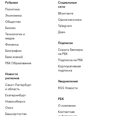
Рубрики
Социальные
сети
Политика
ВКонтакте
Экономика
Одноклассники
Общество
Telegram
Бизнес
Дзен
Технологии и
медиа
Финансы
Подписки
Скрыть баннеры
Биографии
на РБК
База знаний
Подписка на РБК
РБК Образование
Корпоративная
подписка
Новости
регионов
Уведомления
Санкт-Петербург
RSS Новости
и область
Екатеринбург
РБК
Новосибирск
О компании
Омск
Контактная
Башкортостан
информация