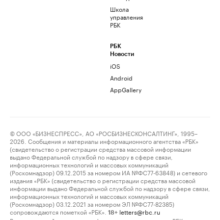
Школа
управления
РБК
РБК
Новости
iOS
Android
AppGallery
© ООО «БИЗНЕСПРЕСС», АО «РОСБИЗНЕСКОНСАЛТИНГ», 1995–
2026. Сообщения и материалы информационного агентства «РБК»
(свидетельство о регистрации средства массовой информации
выдано Федеральной службой по надзору в сфере связи,
информационных технологий и массовых коммуникаций
(Роскомнадзор) 09.12.2015 за номером ИА №ФС77-63848) и сетевого
издания «РБК» (свидетельство о регистрации средства массовой
информации выдано Федеральной службой по надзору в сфере связи,
информационных технологий и массовых коммуникаций
(Роскомнадзор) 03.12.2021 за номером ЭЛ №ФС77-82385)
сопровождаются пометкой «РБК».
letters@rbc.ru
18+