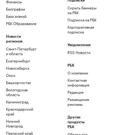
Финансы
Подписки
Скрыть баннеры
Биографии
на РБК
База знаний
Подписка на РБК
РБК Образование
Корпоративная
подписка
Новости
регионов
Уведомления
Санкт-Петербург
RSS Новости
и область
Екатеринбург
РБК
Новосибирск
О компании
Омск
Контактная
Башкортостан
информация
Вологодская
Редакция
область
Размещение
Калининград
рекламы
Краснодарский
край
Другие
Нижний
продукты
Новгород
РБК
Пермский край
Облако для