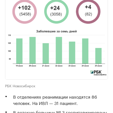
РБК Новосибирск
В отделениях реанимации находятся 86
человек. На ИВЛ — 31 пациент.
В детскую больницу № 3 госпитализированы