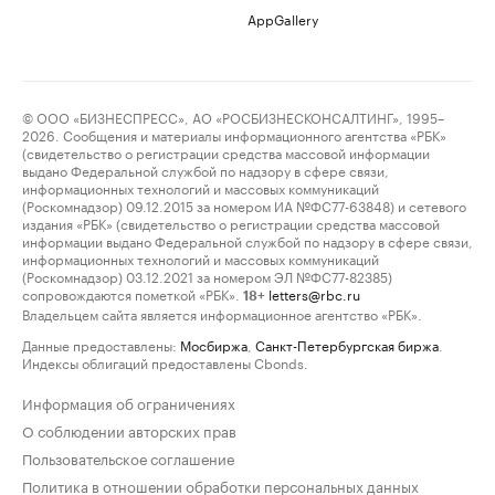
AppGallery
© ООО «БИЗНЕСПРЕСС», АО «РОСБИЗНЕСКОНСАЛТИНГ», 1995–
2026. Сообщения и материалы информационного агентства «РБК»
(свидетельство о регистрации средства массовой информации
выдано Федеральной службой по надзору в сфере связи,
информационных технологий и массовых коммуникаций
(Роскомнадзор) 09.12.2015 за номером ИА №ФС77-63848) и сетевого
издания «РБК» (свидетельство о регистрации средства массовой
информации выдано Федеральной службой по надзору в сфере связи,
информационных технологий и массовых коммуникаций
(Роскомнадзор) 03.12.2021 за номером ЭЛ №ФС77-82385)
сопровождаются пометкой «РБК».
letters@rbc.ru
18+
Владельцем сайта является информационное агентство «РБК».
Данные предоставлены:
Мосбиржа
,
Санкт-Петербургская биржа
.
Индексы облигаций предоставлены Cbonds.
Информация об ограничениях
О соблюдении авторских прав
Пользовательское соглашение
Политика в отношении обработки персональных данных