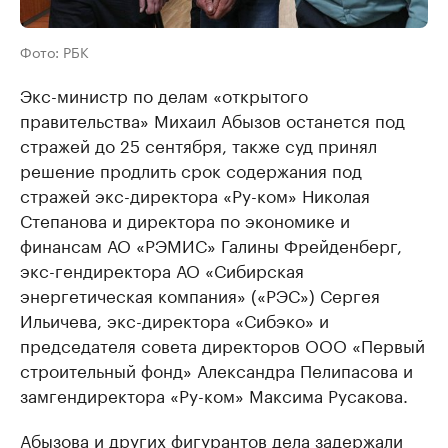
Фото: РБК
Экс-министр по делам «открытого
правительства» Михаил Абызов останется под
стражей до 25 сентября, также суд принял
решение продлить срок содержания под
стражей экс-директора «Ру-ком» Николая
Степанова и директора по экономике и
финансам АО «РЭМИС» Галины Фрейденберг,
экс-гендиректора АО «Сибирская
энергетическая компания» («РЭС») Сергея
Ильичева, экс-директора «Сибэко» и
председателя совета директоров ООО «Первый
строительный фонд» Александра Пелипасова и
замгендиректора «Ру-ком» Максима Русакова.
Абызова и других фигурантов дела задержали