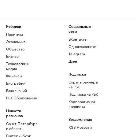
Рубрики
Социальные
сети
Политика
ВКонтакте
Экономика
Одноклассники
Общество
Telegram
Бизнес
Дзен
Технологии и
медиа
Финансы
Подписки
Скрыть баннеры
Биографии
на РБК
База знаний
Подписка на РБК
РБК Образование
Корпоративная
подписка
Новости
регионов
Уведомления
Санкт-Петербург
RSS Новости
и область
Екатеринбург