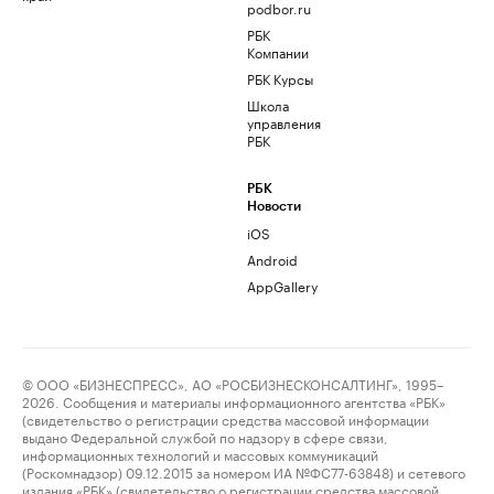
podbor.ru
РБК
Компании
РБК Курсы
Школа
управления
РБК
РБК
Новости
iOS
Android
AppGallery
© ООО «БИЗНЕСПРЕСС», АО «РОСБИЗНЕСКОНСАЛТИНГ», 1995–
2026. Сообщения и материалы информационного агентства «РБК»
(свидетельство о регистрации средства массовой информации
выдано Федеральной службой по надзору в сфере связи,
информационных технологий и массовых коммуникаций
(Роскомнадзор) 09.12.2015 за номером ИА №ФС77-63848) и сетевого
издания «РБК» (свидетельство о регистрации средства массовой