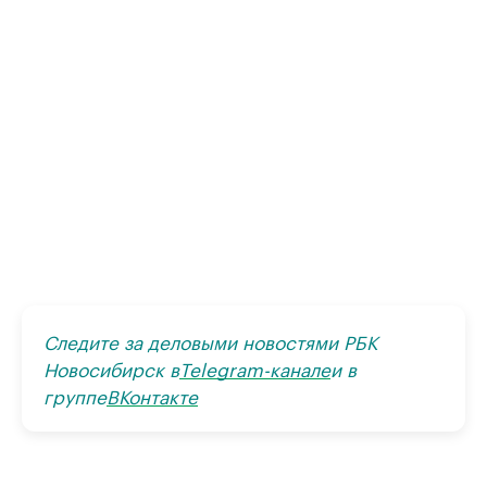
Следите за деловыми новостями РБК
Новосибирск в
Telegram-канале
и в
группе
ВКонтакте