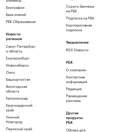
Скрыть баннеры
Биографии
на РБК
База знаний
Подписка на РБК
РБК Образование
Корпоративная
подписка
Новости
регионов
Уведомления
Санкт-Петербург
RSS Новости
и область
Екатеринбург
РБК
Новосибирск
О компании
Омск
Контактная
Башкортостан
информация
Вологодская
Редакция
область
Размещение
Калининград
рекламы
Краснодарский
край
Другие
Нижний
продукты
Новгород
РБК
Пермский край
Облако для