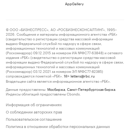
AppGallery
© ООО «БИЗНЕСПРЕСС», АО «РОСБИЗНЕСКОНСАЛТИНГ», 1995–
2026. Сообщения и материалы информационного агентства «РБК»
(свидетельство о регистрации средства массовой информации
выдано Федеральной службой по надзору в сфере связи,
информационных технологий и массовых коммуникаций
(Роскомнадзор) 09.12.2015 за номером ИА №ФС77-63848) и сетевого
издания «РБК» (свидетельство о регистрации средства массовой
информации выдано Федеральной службой по надзору в сфере связи,
информационных технологий и массовых коммуникаций
(Роскомнадзор) 03.12.2021 за номером ЭЛ №ФС77-82385)
сопровождаются пометкой «РБК».
letters@rbc.ru
18+
Владельцем сайта является информационное агентство «РБК».
Данные предоставлены:
Мосбиржа
,
Санкт-Петербургская биржа
.
Индексы облигаций предоставлены Cbonds.
Информация об ограничениях
О соблюдении авторских прав
Пользовательское соглашение
Политика в отношении обработки персональных данных