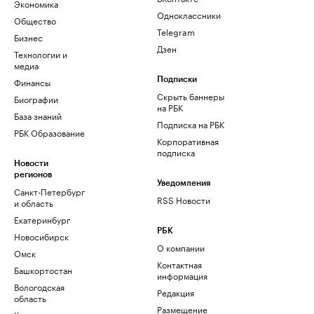
Экономика
Одноклассники
Общество
Telegram
Бизнес
Дзен
Технологии и
медиа
Финансы
Подписки
Скрыть баннеры
Биографии
на РБК
База знаний
Подписка на РБК
РБК Образование
Корпоративная
подписка
Новости
регионов
Уведомления
Санкт-Петербург
RSS Новости
и область
Екатеринбург
РБК
Новосибирск
О компании
Омск
Контактная
Башкортостан
информация
Вологодская
Редакция
область
Размещение