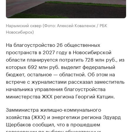
Нарымский сквер (Фото: Алексей Коваленок / РБК
Новосибирск)
На благоустройство 26 общественных
пространств в 2027 году в Новосибирской
области планируется потратить 728 млн руб., из
которых 692 млн руб. выделит федеральный
бюджет, остальное — областной. Об этом на
встрече с журналистами рассказал заместитель
начальника управления благоустройства
министерства ЖКХ региона Георгий Катцин.
Замминистра жилищно-коммунального
хозяйства (ЖКХ) и энергетики региона Эдуард
Щербаков сообщил, что в прошедшем
голосовании по выбору общественных