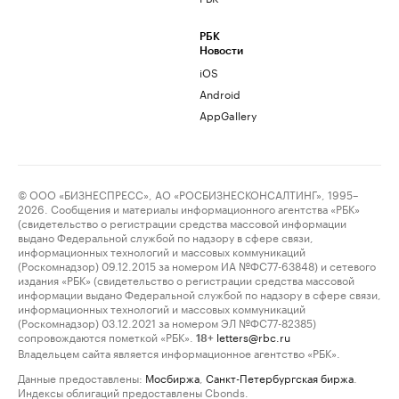
РБК
Новости
iOS
Android
AppGallery
© ООО «БИЗНЕСПРЕСС», АО «РОСБИЗНЕСКОНСАЛТИНГ», 1995–
2026. Сообщения и материалы информационного агентства «РБК»
(свидетельство о регистрации средства массовой информации
выдано Федеральной службой по надзору в сфере связи,
информационных технологий и массовых коммуникаций
(Роскомнадзор) 09.12.2015 за номером ИА №ФС77-63848) и сетевого
издания «РБК» (свидетельство о регистрации средства массовой
информации выдано Федеральной службой по надзору в сфере связи,
информационных технологий и массовых коммуникаций
(Роскомнадзор) 03.12.2021 за номером ЭЛ №ФС77-82385)
сопровождаются пометкой «РБК».
letters@rbc.ru
18+
Владельцем сайта является информационное агентство «РБК».
Данные предоставлены:
Мосбиржа
,
Санкт-Петербургская биржа
.
Индексы облигаций предоставлены Cbonds.