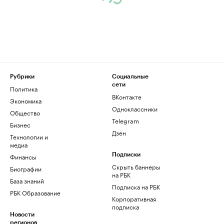
Рубрики
Социальные
сети
Политика
ВКонтакте
Экономика
Одноклассники
Общество
Telegram
Бизнес
Дзен
Технологии и
медиа
Финансы
Подписки
Скрыть баннеры
Биографии
на РБК
База знаний
Подписка на РБК
РБК Образование
Корпоративная
подписка
Новости
регионов