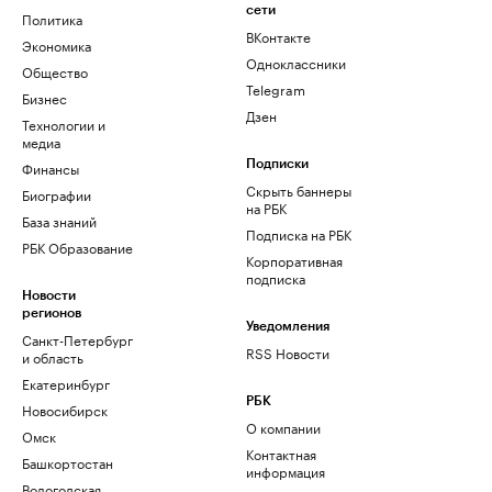
сети
Политика
ВКонтакте
Экономика
Одноклассники
Общество
Telegram
Бизнес
Дзен
Технологии и
медиа
Финансы
Подписки
Скрыть баннеры
Биографии
на РБК
База знаний
Подписка на РБК
РБК Образование
Корпоративная
подписка
Новости
регионов
Уведомления
Санкт-Петербург
RSS Новости
и область
Екатеринбург
РБК
Новосибирск
О компании
Омск
Контактная
Башкортостан
информация
Вологодская