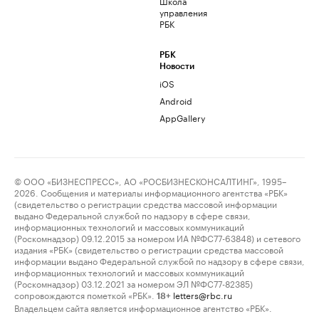
Школа
управления
РБК
РБК
Новости
iOS
Android
AppGallery
© ООО «БИЗНЕСПРЕСС», АО «РОСБИЗНЕСКОНСАЛТИНГ», 1995–
2026. Сообщения и материалы информационного агентства «РБК»
(свидетельство о регистрации средства массовой информации
выдано Федеральной службой по надзору в сфере связи,
информационных технологий и массовых коммуникаций
(Роскомнадзор) 09.12.2015 за номером ИА №ФС77-63848) и сетевого
издания «РБК» (свидетельство о регистрации средства массовой
информации выдано Федеральной службой по надзору в сфере связи,
информационных технологий и массовых коммуникаций
(Роскомнадзор) 03.12.2021 за номером ЭЛ №ФС77-82385)
сопровождаются пометкой «РБК».
letters@rbc.ru
18+
Владельцем сайта является информационное агентство «РБК».