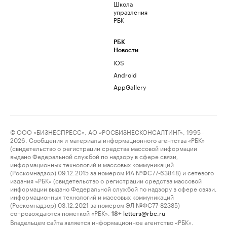
Школа
управления
РБК
РБК
Новости
iOS
Android
AppGallery
© ООО «БИЗНЕСПРЕСС», АО «РОСБИЗНЕСКОНСАЛТИНГ», 1995–
2026. Сообщения и материалы информационного агентства «РБК»
(свидетельство о регистрации средства массовой информации
выдано Федеральной службой по надзору в сфере связи,
информационных технологий и массовых коммуникаций
(Роскомнадзор) 09.12.2015 за номером ИА №ФС77-63848) и сетевого
издания «РБК» (свидетельство о регистрации средства массовой
информации выдано Федеральной службой по надзору в сфере связи,
информационных технологий и массовых коммуникаций
(Роскомнадзор) 03.12.2021 за номером ЭЛ №ФС77-82385)
сопровождаются пометкой «РБК».
letters@rbc.ru
18+
Владельцем сайта является информационное агентство «РБК».