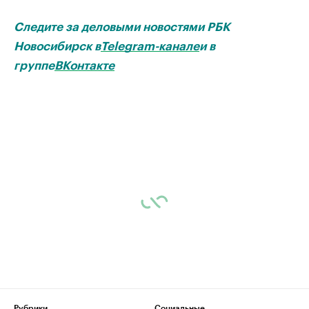
Следите за деловыми новостями РБК
Новосибирск в
Telegram-канале
и в
группе
ВКонтакте
Рубрики
Социальные