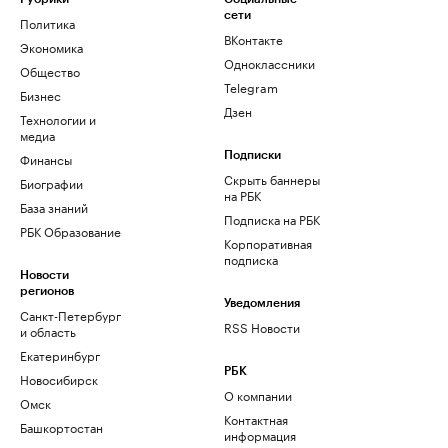
сети
Политика
ВКонтакте
Экономика
Одноклассники
Общество
Telegram
Бизнес
Дзен
Технологии и
медиа
Финансы
Подписки
Скрыть баннеры
Биографии
на РБК
База знаний
Подписка на РБК
РБК Образование
Корпоративная
подписка
Новости
регионов
Уведомления
Санкт-Петербург
RSS Новости
и область
Екатеринбург
РБК
Новосибирск
О компании
Омск
Контактная
Башкортостан
информация