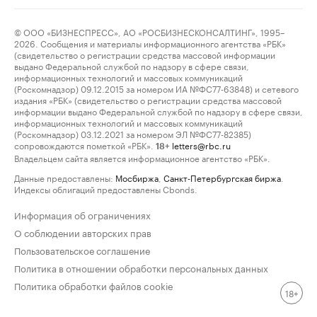
© ООО «БИЗНЕСПРЕСС», АО «РОСБИЗНЕСКОНСАЛТИНГ», 1995–
2026. Сообщения и материалы информационного агентства «РБК»
(свидетельство о регистрации средства массовой информации
выдано Федеральной службой по надзору в сфере связи,
информационных технологий и массовых коммуникаций
(Роскомнадзор) 09.12.2015 за номером ИА №ФС77-63848) и сетевого
издания «РБК» (свидетельство о регистрации средства массовой
информации выдано Федеральной службой по надзору в сфере связи,
информационных технологий и массовых коммуникаций
(Роскомнадзор) 03.12.2021 за номером ЭЛ №ФС77-82385)
сопровождаются пометкой «РБК».
letters@rbc.ru
18+
Владельцем сайта является информационное агентство «РБК».
Данные предоставлены:
Мосбиржа
,
Санкт-Петербургская биржа
.
Индексы облигаций предоставлены Cbonds.
Информация об ограничениях
О соблюдении авторских прав
Пользовательское соглашение
Политика в отношении обработки персональных данных
Политика обработки файлов cookie
18+