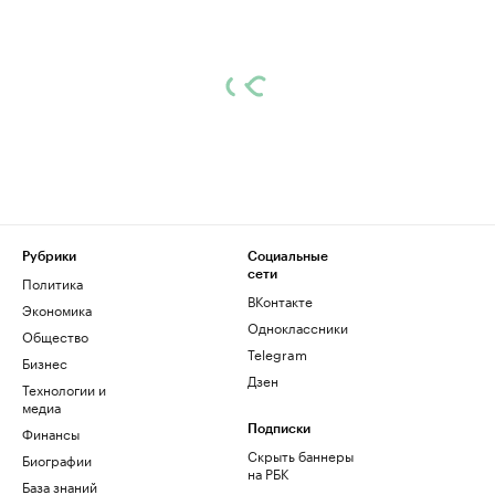
Рубрики
Социальные
сети
Политика
ВКонтакте
Экономика
Одноклассники
Общество
Telegram
Бизнес
Дзен
Технологии и
медиа
Финансы
Подписки
Скрыть баннеры
Биографии
на РБК
База знаний