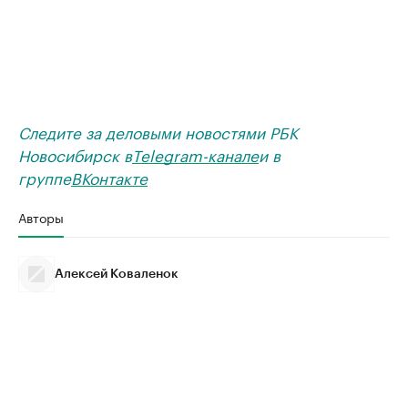
Следите за деловыми новостями РБК
Новосибирск в
Telegram-канале
и в
группе
ВКонтакте
Авторы
Алексей Коваленок