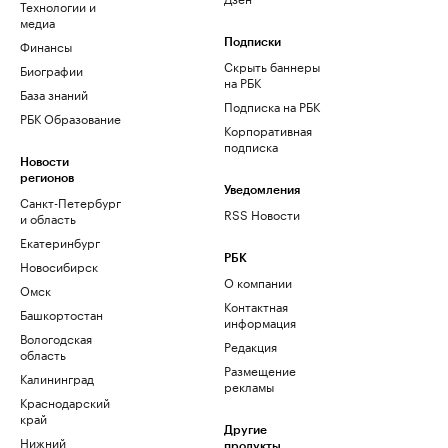
Технологии и
медиа
Финансы
Подписки
Скрыть баннеры
Биографии
на РБК
База знаний
Подписка на РБК
РБК Образование
Корпоративная
подписка
Новости
регионов
Уведомления
Санкт-Петербург
RSS Новости
и область
Екатеринбург
РБК
Новосибирск
О компании
Омск
Контактная
Башкортостан
информация
Вологодская
Редакция
область
Размещение
Калининград
рекламы
Краснодарский
край
Другие
Нижний
продукты