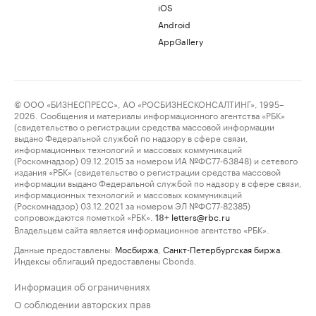
iOS
Android
AppGallery
© ООО «БИЗНЕСПРЕСС», АО «РОСБИЗНЕСКОНСАЛТИНГ», 1995–
2026. Сообщения и материалы информационного агентства «РБК»
(свидетельство о регистрации средства массовой информации
выдано Федеральной службой по надзору в сфере связи,
информационных технологий и массовых коммуникаций
(Роскомнадзор) 09.12.2015 за номером ИА №ФС77-63848) и сетевого
издания «РБК» (свидетельство о регистрации средства массовой
информации выдано Федеральной службой по надзору в сфере связи,
информационных технологий и массовых коммуникаций
(Роскомнадзор) 03.12.2021 за номером ЭЛ №ФС77-82385)
сопровождаются пометкой «РБК».
letters@rbc.ru
18+
Владельцем сайта является информационное агентство «РБК».
Данные предоставлены:
Мосбиржа
,
Санкт-Петербургская биржа
.
Индексы облигаций предоставлены Cbonds.
Информация об ограничениях
О соблюдении авторских прав