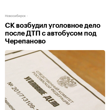
Новосибирск
СК возбудил уголовное дело
после ДТП с автобусом под
Черепаново