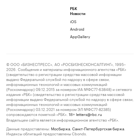
РБК
Новости
iOS
Android
AppGallery
© ООО «БИЗНЕСПРЕСС», АО «РОСБИЗНЕСКОНСАЛТИНГ», 1995–
2026. Сообщения и материалы информационного агентства «РБК»
(свидетельство о регистрации средства массовой информации
выдано Федеральной службой по надзору в сфере связи,
информационных технологий и массовых коммуникаций
(Роскомнадзор) 09.12.2015 за номером ИА №ФС77-63848) и сетевого
издания «РБК» (свидетельство о регистрации средства массовой
информации выдано Федеральной службой по надзору в сфере связи,
информационных технологий и массовых коммуникаций
(Роскомнадзор) 03.12.2021 за номером ЭЛ №ФС77-82385)
сопровождаются пометкой «РБК».
letters@rbc.ru
18+
Владельцем сайта является информационное агентство «РБК».
Данные предоставлены:
Мосбиржа
,
Санкт-Петербургская биржа
.
Индексы облигаций предоставлены Cbonds.