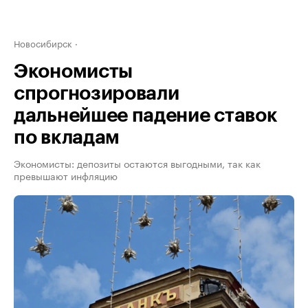
Новосибирск
Экономисты
спрогнозировали
дальнейшее падение ставок
по вкладам
Экономисты: депозиты остаются выгодными, так как
превышают инфляцию