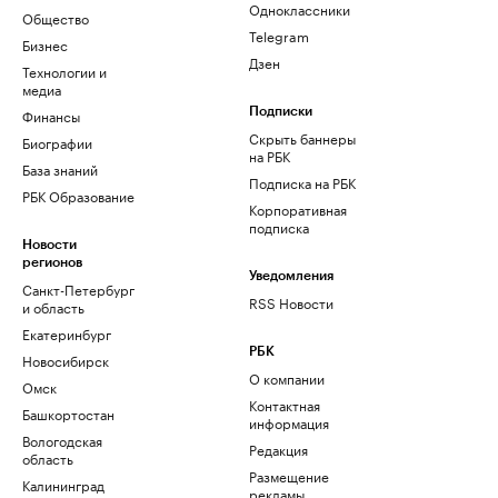
Одноклассники
Общество
Telegram
Бизнес
Дзен
Технологии и
медиа
Финансы
Подписки
Скрыть баннеры
Биографии
на РБК
База знаний
Подписка на РБК
РБК Образование
Корпоративная
подписка
Новости
регионов
Уведомления
Санкт-Петербург
RSS Новости
и область
Екатеринбург
РБК
Новосибирск
О компании
Омск
Контактная
Башкортостан
информация
Вологодская
Редакция
область
Размещение
Калининград
рекламы