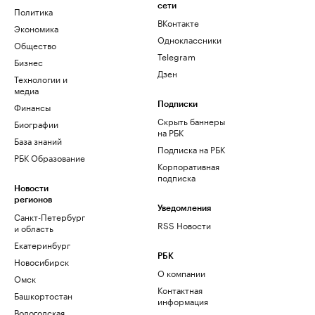
сети
Политика
ВКонтакте
Экономика
Одноклассники
Общество
Telegram
Бизнес
Дзен
Технологии и
медиа
Финансы
Подписки
Скрыть баннеры
Биографии
на РБК
База знаний
Подписка на РБК
РБК Образование
Корпоративная
подписка
Новости
регионов
Уведомления
Санкт-Петербург
RSS Новости
и область
Екатеринбург
РБК
Новосибирск
О компании
Омск
Контактная
Башкортостан
информация
Вологодская