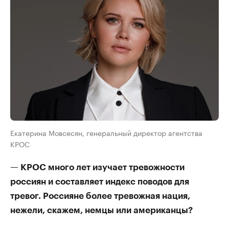
Екатерина Мовсесян, генеральный директор агентства
КРОС
— КРОС много лет изучает тревожности
россиян и составляет индекс поводов для
тревог. Россияне более тревожная нация,
нежели, скажем, немцы или американцы?