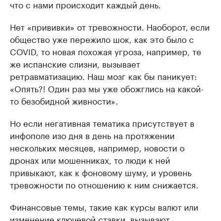
что с нами происходит каждый день.
Нет «прививки» от тревожности. Наоборот, если
общество уже пережило шок, как это было с
COVID, то новая похожая угроза, например, те
же испанские слизни, вызывает
ретравматизацию. Наш мозг как бы паникует:
«Опять?! Один раз мы уже обожглись на какой-
то безобидной живности».
Но если негативная тематика присутствует в
инфополе изо дня в день на протяжении
нескольких месяцев, например, новости о
дронах или мошенниках, то люди к ней
привыкают, как к фоновому шуму, и уровень
тревожности по отношению к ним снижается.
Финансовые темы, такие как курсы валют или
изменение ключевой ставки, вызывают