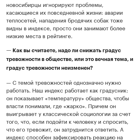
новосибирцы игнорируют проблемы,
касающиеся их повседневной жизни: аварии
теплосетей, нападения бродячих собак тоже
видны в индексе, просто они занимают более
низкие места в рейтинге.
— Как вы считаете, надо ли снижать градус
тревожности в обществе, или это вечная тема, и
градус тревожности неизменен?
— С темой тревожностей однозначно нужно
работать. Наш индекс работает как градусник:
он показывает «температуру» общества, чтобы
власти понимали, где «жарко». Причем он
выигрывает у классической социологии за счет
того, что, если подойти к человеку и спросить,
что его тревожит, он затруднится ответить. А
индекс способен зафиксировать реакцию на