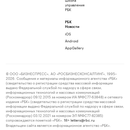
управления
РБК
РБК
Новости
iOS
Android
AppGallery
© ООО «БИЗНЕСПРЕСС», АО «РОСБИЗНЕСКОНСАЛТИНГ», 1995–
2026. Сообщения и материалы информационного агентства «РБК»
(свидетельство о регистрации средства массовой информации
выдано Федеральной службой по надзору в сфере связи,
информационных технологий и массовых коммуникаций
(Роскомнадзор) 09.12.2015 за номером ИА №ФС77-63848) и сетевого
издания «РБК» (свидетельство о регистрации средства массовой
информации выдано Федеральной службой по надзору в сфере связи,
информационных технологий и массовых коммуникаций
(Роскомнадзор) 03.12.2021 за номером ЭЛ №ФС77-82385)
сопровождаются пометкой «РБК».
letters@rbc.ru
18+
Владельцем сайта является информационное агентство «РБК».