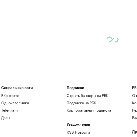
Социальные сети
Подписки
РБ
ВКонтакте
Скрыть баннеры на РБК
О 
Одноклассники
Подписка на РБК
Ко
Telegram
Корпоративная подписка
Ре
Дзен
Ра
Уведомления
RSS Новости
Др