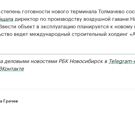
 степень готовности нового терминала Толмачево сос
бщала
директор по производству воздушной гавани Н
Ввести объект в эксплуатацию планируется к новому 
ьство ведет международный строительный холдинг «
за деловыми новостями РБК Новосибирск в
Telegram-
ВКонтакте
а Грачев