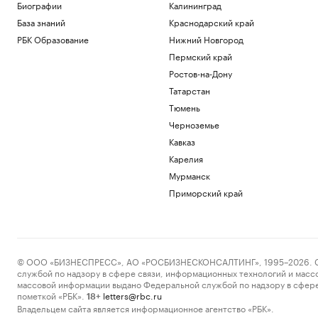
Биографии
Калининград
База знаний
Краснодарский край
РБК Образование
Нижний Новгород
Пермский край
Ростов-на-Дону
Татарстан
Тюмень
Черноземье
Кавказ
Карелия
Мурманск
Приморский край
© ООО «БИЗНЕСПРЕСС», АО «РОСБИЗНЕСКОНСАЛТИНГ», 1995–2026. Сообщ
службой по надзору в сфере связи, информационных технологий и масс
массовой информации выдано Федеральной службой по надзору в сфере
пометкой «РБК».
letters@rbc.ru
18+
Владельцем сайта является информационное агентство «РБК».