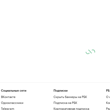
Социальные сети
Подписки
РБ
ВКонтакте
Скрыть баннеры на РБК
О 
Одноклассники
Подписка на РБК
Ко
Telegram
Корпоративная подписка
Ре