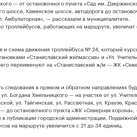
кого — от остановочного пункта «Сад им. Дзержинск
го шоссе, Каменское шоссе, автодорога до останово
л. Амбулаторная», — рассказали в муниципалитете.
о троллейбусов, работающих на маршруте, увеличат 
.
я и схема движения троллейбуса № 24, который курс
ановками «Станиславский жилмассив» и «Ул. Учитель
я его переименуют на «Станиславский ж/м — ЖК «Сев
ть следования в прямом и обратном направлениях буд
ул. Богдана Хмельницкого — на участке от ул. Учител
нской, ул. Тайгинская, ул. Рассветная, ул. Краузе, Кра
 — до остановочного пункта «ЖК «Северная корона»,
я в публикации городской администрации. Подвижной
сов на маршруте увеличится с 21 до 34 единиц.