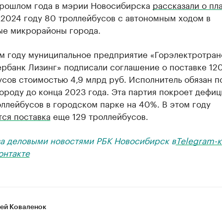
рошлом года в мэрии Новосибирска
рассказали о пл
 2024 году 80 троллейбусов с автономным ходом в
ые микрорайоны города.
м году муниципальное предприятие «Горэлектротран
ербанк Лизинг» подписали соглашение о поставке 12
сов стоимостью 4,9 млрд руб. Исполнитель обязан п
роду до конца 2023 года. Эта партия покроет дефиц
ллейбусов в городском парке на 40%. В этом году
тся поставка
еще 129 троллейбусов.
за деловыми новостями РБК Новосибирск в
Telegram-к
онтакте
ей Коваленок