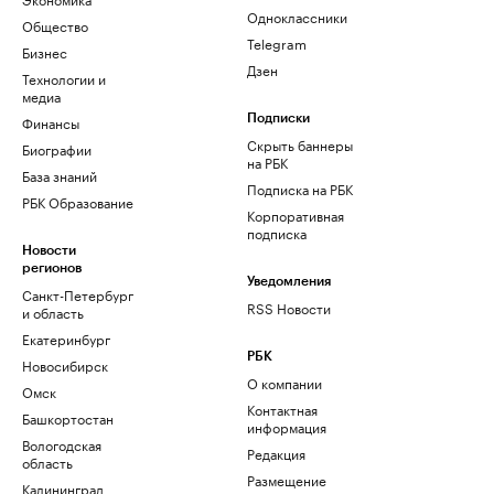
Одноклассники
Общество
Telegram
Бизнес
Дзен
Технологии и
медиа
Финансы
Подписки
Скрыть баннеры
Биографии
на РБК
База знаний
Подписка на РБК
РБК Образование
Корпоративная
подписка
Новости
регионов
Уведомления
Санкт-Петербург
RSS Новости
и область
Екатеринбург
РБК
Новосибирск
О компании
Омск
Контактная
Башкортостан
информация
Вологодская
Редакция
область
Размещение
Калининград