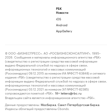
РБК
Новости
iOS
Android
AppGallery
© ООО «БИЗНЕСПРЕСС», АО «РОСБИЗНЕСКОНСАЛТИНГ», 1995–
2026. Сообщения и материалы информационного агентства «РБК»
(свидетельство о регистрации средства массовой информации
выдано Федеральной службой по надзору в сфере связи,
информационных технологий и массовых коммуникаций
(Роскомнадзор) 09.12.2015 за номером ИА №ФС77-63848) и сетевого
издания «РБК» (свидетельство о регистрации средства массовой
информации выдано Федеральной службой по надзору в сфере связи,
информационных технологий и массовых коммуникаций
(Роскомнадзор) 03.12.2021 за номером ЭЛ №ФС77-82385)
сопровождаются пометкой «РБК».
letters@rbc.ru
18+
Владельцем сайта является информационное агентство «РБК».
Данные предоставлены:
Мосбиржа
,
Санкт-Петербургская биржа
.
Индексы облигаций предоставлены Cbonds.