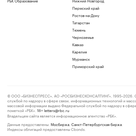
РБК Образование
Нижний Новгород
Пермский край
Ростов-на-Дону
Татарстан
Тюмень
Черноземье
Кавказ
Карелия
Мурманск
Приморский край
© ООО «БИЗНЕСПРЕСС», АО «РОСБИЗНЕСКОНСАЛТИНГ», 1995–2026. Сообщ
службой по надзору в сфере связи, информационных технологий и масс
массовой информации выдано Федеральной службой по надзору в сфере
пометкой «РБК».
letters@rbc.ru
18+
Владельцем сайта является информационное агентство «РБК».
Данные предоставлены:
Мосбиржа
,
Санкт-Петербургская биржа
.
Индексы облигаций предоставлены Cbonds.