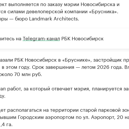
ект выполняется по заказу мэрии Новосибирска и
тся силами девелоперской компании «Брусника».
ры — бюро Landmark Architects.
итесь на
Telegram-канал
РБК Новосибирск
казали РБК Новосибирск в «Бруснике», застройщик п
 в этом году. Срок завершения — летом 2026 года. 
около 70 млн руб.
ап работ, за который отвечает мэрия, планируется з
ду.
ет располагаться на территории старой парковой зо
бывшим Городским аэропортом по ул. Аэропорт, 20 н
,4 га.