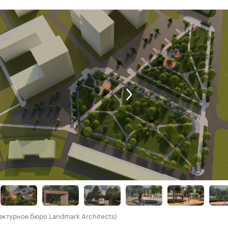
ектурное бюро Landmark Architects)