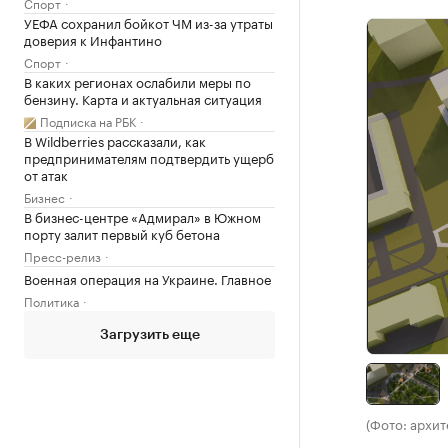
Спорт
УЕФА сохранил бойкот ЧМ из-за утраты
доверия к Инфантино
Спорт
В каких регионах ослабили меры по
бензину. Карта и актуальная ситуация
Подписка на РБК
В Wildberries рассказали, как
предпринимателям подтвердить ущерб
от атак
Бизнес
В бизнес-центре «Адмирал» в Южном
порту залит первый куб бетона
Пресс-релиз
Военная операция на Украине. Главное
Политика
Загрузить еще
(Фото: архит