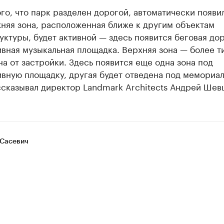
ого, что парк разделен дорогой, автоматически появи
няя зона, расположенная ближе к другим объектам
ктуры, будет активной — здесь появится беговая до
вная музыкальная площадка. Верхняя зона — более ти
на от застройки. Здесь появится еще одна зона под
ивную площадку, другая будет отведена под мемориа
ссказывал директор Landmark Architects Андрей Шев
Сасевич