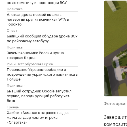
по локомотиву и подстанции ВСУ
Политика
Александрова первой вышла в
четвертый круг «тысячника» WTA в
Торонто
Спорт
Балицкий сообщил об ударе дрона ВСУ
по рейсовому автобусу
Политика
Зачем экономике России нужна
товарная биржа
РБК и Петербургская Биржа
Посольство Украины сообщило о
повреждении украинского памятника в
Польше
Политика
Бывший сотрудник Google запустил
сервис, пародирующий работу чат-
бота
Фото: архит
Тренды
Хавбек «Ахмата» отстранен на два
Завершит
матча за удар локтем игрока
«Спартака»
композит