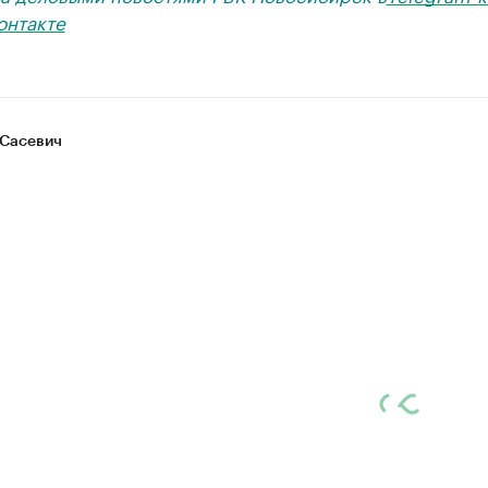
онтакте
Сасевич