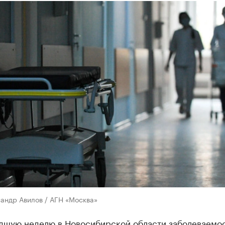
андр Авилов / АГН «Москва»
дшую неделю в Новосибирской области заболеваемо