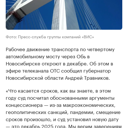
Фото: Пресс-служба группы компаний «ВИС»
Рабочее движение транспорта по четвертому
автомобильному мосту через Обь в
Новосибирске откроют в декабре. Об этом в
эфире телеканала ОТС сообщил губернатор
Новосибирской области Андрей Травников.
«Что касается сроков, как вы знаете, в этом
году суд посчитал обоснованными аргументы
концессионера — из-за макроэкономических,
геополитических санкций, пандемии, смещение
сроков произошло, и суд установил новую дату
— это декабрь 2025 года. Мы верим заверениям