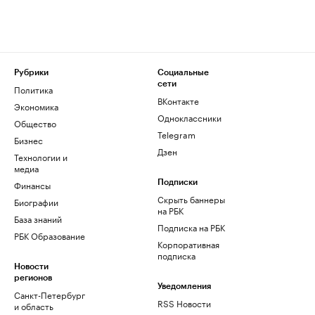
Рубрики
Социальные
сети
Политика
ВКонтакте
Экономика
Одноклассники
Общество
Telegram
Бизнес
Дзен
Технологии и
медиа
Финансы
Подписки
Скрыть баннеры
Биографии
на РБК
База знаний
Подписка на РБК
РБК Образование
Корпоративная
подписка
Новости
регионов
Уведомления
Санкт-Петербург
RSS Новости
и область