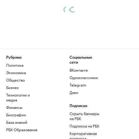
Рубрики
Социальные
сети
Политика
ВКонтакте
Экономика
Одноклассники
Общество
Telegram
Бизнес
Дзен
Технологии и
медиа
Финансы
Подписки
Скрыть баннеры
Биографии
на РБК
База знаний
Подписка на РБК
РБК Образование
Корпоративная
подписка