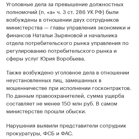
Уголовные дела за превышение должностных
полномочий (п. «а» ч. 3 ст. 286 УК РФ) были
возбуждены в отношении двух сотрудников
министерства — главы управления экономики и
финансов Натальи Зыряновой и начальника
отдела потребительского рынка управления по
регулированию потребительского рынка и
сферы услуг Юрия Воробьева.
Также возбуждено уголовное дела в отношении
неустановленных лиц, замешанных в
мошенничестве при исполнении госконтрактов.
По данным правоохранителей, сумма ущерба
составляет не менее 150 млн руб. В самом
министерстве прошли обыски.
Нарушения выявили представители сотрудник
прокуратуры, ФСБ и ФАС.