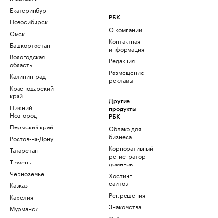
Екатеринбург
РБК
Новосибирск
О компании
Омск
Контактная
Башкортостан
информация
Вологодская
Редакция
область
Размещение
Калининград
рекламы
Краснодарский
край
Другие
Нижний
продукты
Новгород
РБК
Пермский край
Облако для
бизнеса
Ростов-на-Дону
Корпоративный
Татарстан
регистратор
Тюмень
доменов
Черноземье
Хостинг
сайтов
Кавказ
Рег.решения
Карелия
Знакомства
Мурманск
Сайт