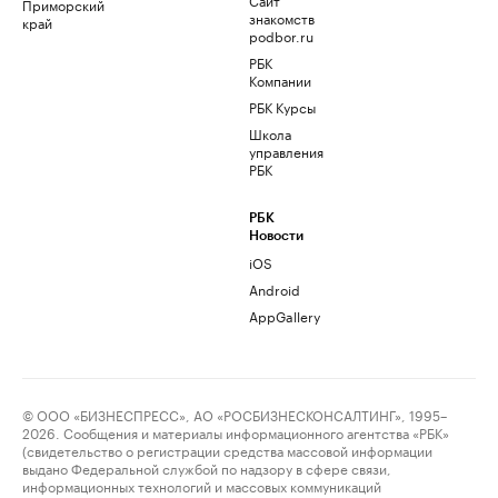
Приморский
знакомств
край
podbor.ru
РБК
Компании
РБК Курсы
Школа
управления
РБК
РБК
Новости
iOS
Android
AppGallery
© ООО «БИЗНЕСПРЕСС», АО «РОСБИЗНЕСКОНСАЛТИНГ», 1995–
2026. Сообщения и материалы информационного агентства «РБК»
(свидетельство о регистрации средства массовой информации
выдано Федеральной службой по надзору в сфере связи,
информационных технологий и массовых коммуникаций