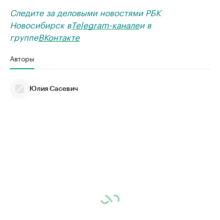
Следите за деловыми новостями РБК
Новосибирск в
Telegram-канале
и в
группе
ВКонтакте
Авторы
Юлия Сасевич