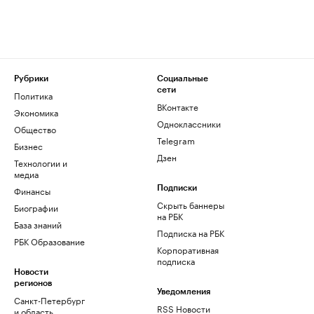
Рубрики
Социальные
сети
Политика
ВКонтакте
Экономика
Одноклассники
Общество
Telegram
Бизнес
Дзен
Технологии и
медиа
Финансы
Подписки
Скрыть баннеры
Биографии
на РБК
База знаний
Подписка на РБК
РБК Образование
Корпоративная
подписка
Новости
регионов
Уведомления
Санкт-Петербург
RSS Новости
и область