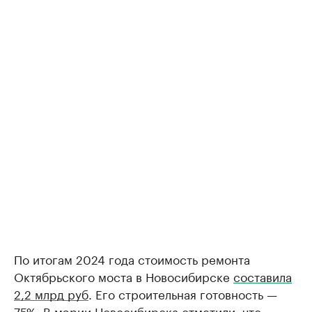
По итогам 2024 года стоимость ремонта
Октябрьского моста в Новосибирске
составила
2,2 млрд руб
. Его строительная готовность —
75%. В мэрии Новосибирска отметили, что