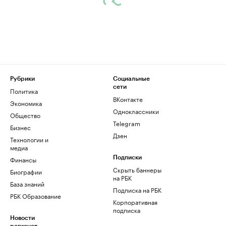
Рубрики
Социальные
сети
Политика
ВКонтакте
Экономика
Одноклассники
Общество
Telegram
Бизнес
Дзен
Технологии и
медиа
Финансы
Подписки
Скрыть баннеры
Биографии
на РБК
База знаний
Подписка на РБК
РБК Образование
Корпоративная
подписка
Новости