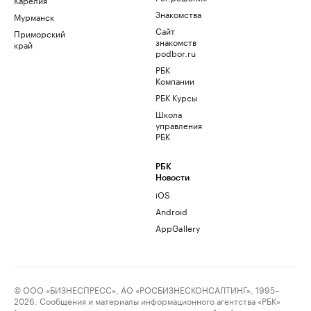
Знакомства
Мурманск
Сайт
Приморский
знакомств
край
podbor.ru
РБК
Компании
РБК Курсы
Школа
управления
РБК
РБК
Новости
iOS
Android
AppGallery
© ООО «БИЗНЕСПРЕСС», АО «РОСБИЗНЕСКОНСАЛТИНГ», 1995–
2026. Сообщения и материалы информационного агентства «РБК»