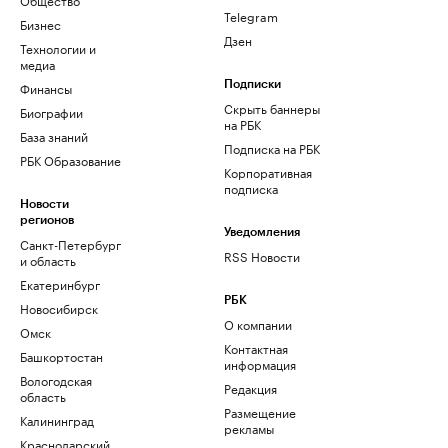
Telegram
Бизнес
Дзен
Технологии и
медиа
Финансы
Подписки
Скрыть баннеры
Биографии
на РБК
База знаний
Подписка на РБК
РБК Образование
Корпоративная
подписка
Новости
регионов
Уведомления
Санкт-Петербург
RSS Новости
и область
Екатеринбург
РБК
Новосибирск
О компании
Омск
Контактная
Башкортостан
информация
Вологодская
Редакция
область
Размещение
Калининград
рекламы
Краснодарский