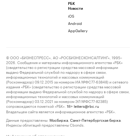
РБК
Новости
iOS
Android
AppGallery
© ООО «БИЗНЕСПРЕСС», АО «РОСБИЗНЕСКОНСАЛТИНГ», 1995–
2026. Сообщения и материалы информационного агентства «РБК»
(свидетельство о регистрации средства массовой информации
выдано Федеральной службой по надзору в сфере связи,
информационных технологий и массовых коммуникаций
(Роскомнадзор) 09.12.2015 за номером ИА №ФС77-63848) и сетевого
издания «РБК» (свидетельство о регистрации средства массовой
информации выдано Федеральной службой по надзору в сфере связи,
информационных технологий и массовых коммуникаций
(Роскомнадзор) 03.12.2021 за номером ЭЛ №ФС77-82385)
сопровождаются пометкой «РБК».
letters@rbc.ru
18+
Владельцем сайта является информационное агентство «РБК».
Данные предоставлены:
Мосбиржа
,
Санкт-Петербургская биржа
.
Индексы облигаций предоставлены Cbonds.
Информация об ограничениях