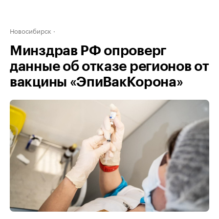
Новосибирск
Минздрав РФ опроверг
данные об отказе регионов от
вакцины «ЭпиВакКорона»