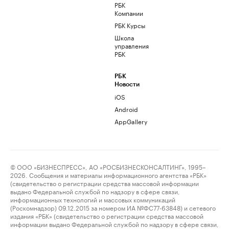
РБК
Компании
РБК Курсы
Школа
управления
РБК
РБК
Новости
iOS
Android
AppGallery
© ООО «БИЗНЕСПРЕСС», АО «РОСБИЗНЕСКОНСАЛТИНГ», 1995–
2026. Сообщения и материалы информационного агентства «РБК»
(свидетельство о регистрации средства массовой информации
выдано Федеральной службой по надзору в сфере связи,
информационных технологий и массовых коммуникаций
(Роскомнадзор) 09.12.2015 за номером ИА №ФС77-63848) и сетевого
издания «РБК» (свидетельство о регистрации средства массовой
информации выдано Федеральной службой по надзору в сфере связи,