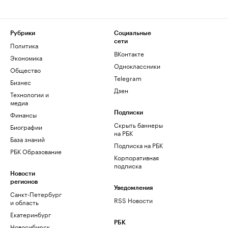
Рубрики
Социальные
сети
Политика
ВКонтакте
Экономика
Одноклассники
Общество
Telegram
Бизнес
Дзен
Технологии и
медиа
Финансы
Подписки
Скрыть баннеры
Биографии
на РБК
База знаний
Подписка на РБК
РБК Образование
Корпоративная
подписка
Новости
регионов
Уведомления
Санкт-Петербург
RSS Новости
и область
Екатеринбург
РБК
Новосибирск