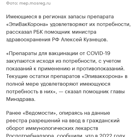
Фото: mep.mosreg.ru
Имеющиеся в регионах запасы препарата
«ЭпиВакКорона» удовлетворяют их потребности,
рассказал РБК помощник министра
здравоохранения РФ Алексей Кузнецов.
«Препараты для вакцинации от COVID-19
закупаются исходя из потребности, с учетом
показаний к применению и противопоказаний.
Текущие остатки препаратов «Эпиваккорона» в
полной мере удовлетворяют имеющуюся
потребность в них», — сказал помощник главы
Минздрава.
Ранее «Ведомости», опираясь на данные
реестра разрешений на ввод в гражданский
оборот иммунологических лекарств
Роспотребнадзора, сообщили, что в 2022 году