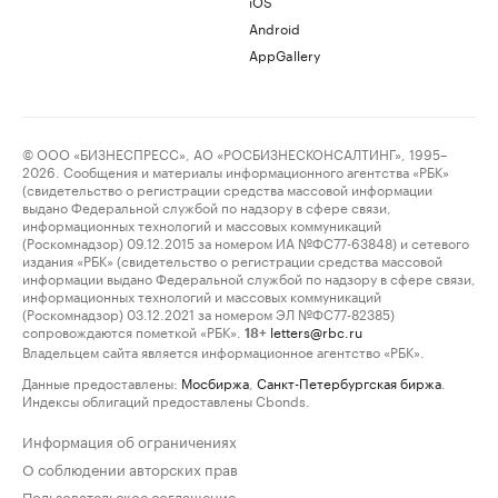
iOS
Android
AppGallery
© ООО «БИЗНЕСПРЕСС», АО «РОСБИЗНЕСКОНСАЛТИНГ», 1995–
2026. Сообщения и материалы информационного агентства «РБК»
(свидетельство о регистрации средства массовой информации
выдано Федеральной службой по надзору в сфере связи,
информационных технологий и массовых коммуникаций
(Роскомнадзор) 09.12.2015 за номером ИА №ФС77-63848) и сетевого
издания «РБК» (свидетельство о регистрации средства массовой
информации выдано Федеральной службой по надзору в сфере связи,
информационных технологий и массовых коммуникаций
(Роскомнадзор) 03.12.2021 за номером ЭЛ №ФС77-82385)
сопровождаются пометкой «РБК».
letters@rbc.ru
18+
Владельцем сайта является информационное агентство «РБК».
Данные предоставлены:
Мосбиржа
,
Санкт-Петербургская биржа
.
Индексы облигаций предоставлены Cbonds.
Информация об ограничениях
О соблюдении авторских прав
Пользовательское соглашение