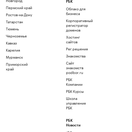
Новгород
РБК
Пермский край
Облако для
бизнеса
Ростов-на-Дону
Корпоративный
Татарстан
регистратор
Тюмень
доменов
Черноземье
Хостинг
сайтов
Кавказ
Рег.решения
Карелия
Знакомства
Мурманск
Сайт
Приморский
знакомств
край
podbor.ru
РБК
Компании
РБК Курсы
Школа
управления
РБК
РБК
Новости