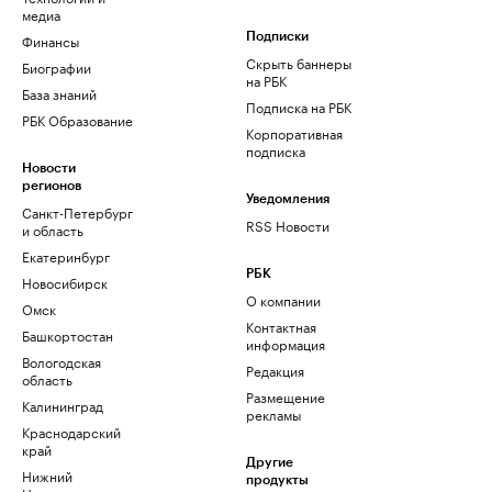
медиа
Финансы
Подписки
Скрыть баннеры
Биографии
на РБК
База знаний
Подписка на РБК
РБК Образование
Корпоративная
подписка
Новости
регионов
Уведомления
Санкт-Петербург
RSS Новости
и область
Екатеринбург
РБК
Новосибирск
О компании
Омск
Контактная
Башкортостан
информация
Вологодская
Редакция
область
Размещение
Калининград
рекламы
Краснодарский
край
Другие
Нижний
продукты