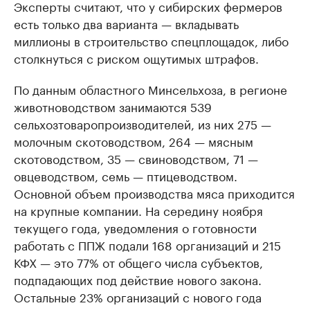
Эксперты считают, что у сибирских фермеров
есть только два варианта — вкладывать
миллионы в строительство спецплощадок, либо
столкнуться с риском ощутимых штрафов.
По данным областного Минсельхоза, в регионе
животноводством занимаются 539
сельхозтоваропроизводителей, из них 275 —
молочным скотоводством, 264 — мясным
скотоводством, 35 — свиноводством, 71 —
овцеводством, семь — птицеводством.
Основной объем производства мяса приходится
на крупные компании. На середину ноября
текущего года, уведомления о готовности
работать с ППЖ подали 168 организаций и 215
КФХ — это 77% от общего числа субъектов,
подпадающих под действие нового закона.
Остальные 23% организаций с нового года