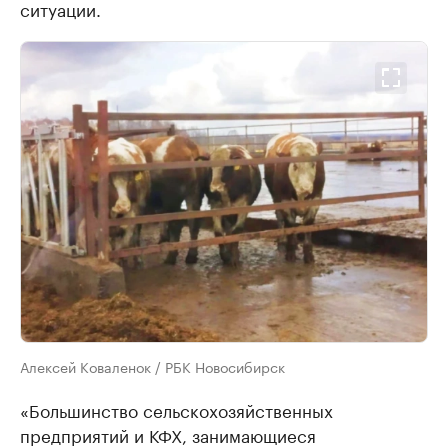
ситуации.
Алексей Коваленок / РБК Новосибирск
«Большинство сельскохозяйственных
предприятий и КФХ, занимающиеся