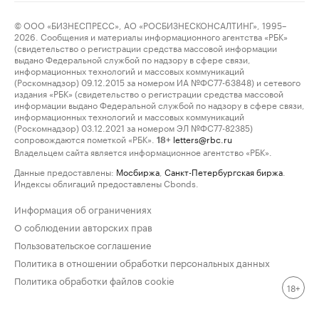
© ООО «БИЗНЕСПРЕСС», АО «РОСБИЗНЕСКОНСАЛТИНГ», 1995–
2026. Сообщения и материалы информационного агентства «РБК»
(свидетельство о регистрации средства массовой информации
выдано Федеральной службой по надзору в сфере связи,
информационных технологий и массовых коммуникаций
(Роскомнадзор) 09.12.2015 за номером ИА №ФС77-63848) и сетевого
издания «РБК» (свидетельство о регистрации средства массовой
информации выдано Федеральной службой по надзору в сфере связи,
информационных технологий и массовых коммуникаций
(Роскомнадзор) 03.12.2021 за номером ЭЛ №ФС77-82385)
сопровождаются пометкой «РБК».
letters@rbc.ru
18+
Владельцем сайта является информационное агентство «РБК».
Данные предоставлены:
Мосбиржа
,
Санкт-Петербургская биржа
.
Индексы облигаций предоставлены Cbonds.
Информация об ограничениях
О соблюдении авторских прав
Пользовательское соглашение
Политика в отношении обработки персональных данных
Политика обработки файлов cookie
18+