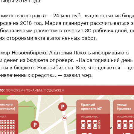
оимость контракта — 24 млн руб. выделенных из бюд
ска на 2018 год. Мэрия планирует рассчитываться з
безналичным расчетом в течение 30 рабочих дней, п
ия сторонами акта выполненных работ.
 мэр Новосибирска Анатолий Локоть информацию о
 денег из бюджета опроверг. «На сегодняшний день
оки в бюджете Новосибирска. Все, что делается — де
ривлеченных средств», — заявил мэр.