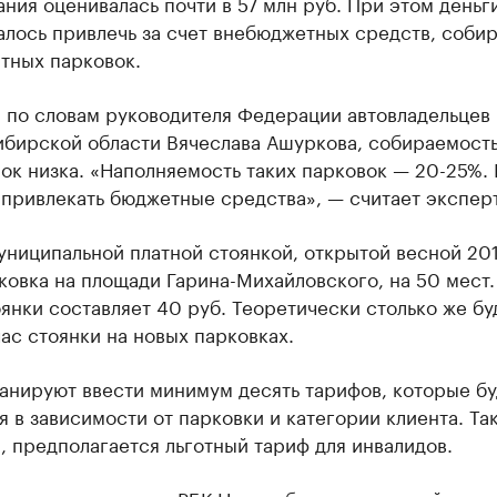
ния оценивалась почти в 57 млн руб. При этом деньг
алось привлечь за счет внебюджетных средств, соби
тных парковок.
, по словам руководителя Федерации автовладельцев
ибирской области Вячеслава Ашуркова, собираемост
ок низка. «Наполняемость таких парковок — 20-25%.
привлекать бюджетные средства», — считает эксперт
ниципальной платной стоянкой, открытой весной 201
ковка на площади Гарина-Михайловского, на 50 мест.
оянки составляет 40 руб. Теоретически столько же бу
час стоянки на новых парковках.
анируют ввести минимум десять тарифов, которые бу
я в зависимости от парковки и категории клиента. Так
 предполагается льготный тариф для инвалидов.