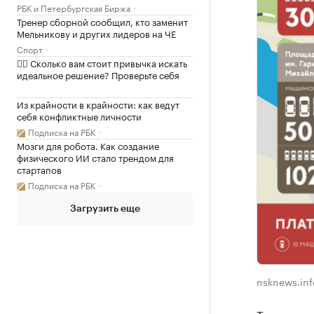
РБК и Петербургская Биржа
Тренер сборной сообщил, кто заменит
Мельникову и других лидеров на ЧЕ
Спорт
✍🏻 Сколько вам стоит привычка искать
идеальное решение? Проверьте себя
Из крайности в крайности: как ведут
себя конфликтные личности
Подписка на РБК
Мозги для робота. Как создание
физического ИИ стало трендом для
стартапов
Подписка на РБК
Загрузить еще
nsknews.inf