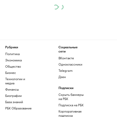
Рубрики
Социальные
сети
Политика
ВКонтакте
Экономика
Одноклассники
Общество
Telegram
Бизнес
Дзен
Технологии и
медиа
Финансы
Подписки
Скрыть баннеры
Биографии
на РБК
База знаний
Подписка на РБК
РБК Образование
Корпоративная
подписка