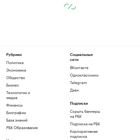
Рубрики
Социальные
сети
Политика
ВКонтакте
Экономика
Одноклассники
Общество
Telegram
Бизнес
Дзен
Технологии и
медиа
Финансы
Подписки
Скрыть баннеры
Биографии
на РБК
База знаний
Подписка на РБК
РБК Образование
Корпоративная
подписка