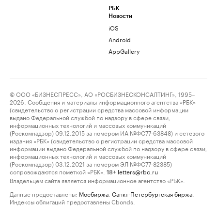
РБК
Новости
iOS
Android
AppGallery
© ООО «БИЗНЕСПРЕСС», АО «РОСБИЗНЕСКОНСАЛТИНГ», 1995–
2026. Сообщения и материалы информационного агентства «РБК»
(свидетельство о регистрации средства массовой информации
выдано Федеральной службой по надзору в сфере связи,
информационных технологий и массовых коммуникаций
(Роскомнадзор) 09.12.2015 за номером ИА №ФС77-63848) и сетевого
издания «РБК» (свидетельство о регистрации средства массовой
информации выдано Федеральной службой по надзору в сфере связи,
информационных технологий и массовых коммуникаций
(Роскомнадзор) 03.12.2021 за номером ЭЛ №ФС77-82385)
сопровождаются пометкой «РБК».
letters@rbc.ru
18+
Владельцем сайта является информационное агентство «РБК».
Данные предоставлены:
Мосбиржа
,
Санкт-Петербургская биржа
.
Индексы облигаций предоставлены Cbonds.