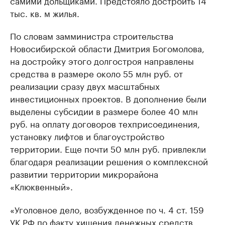
самими дольщиками. Предстояло достроить 14
тыс. кв. м жилья.
По словам замминистра строительства
Новосибирской области Дмитрия Богомолова,
на достройку этого долгостроя направлены
средства в размере около 55 млн руб. от
реализации сразу двух масштабных
инвестиционных проектов. В дополнение были
выделены субсидии в размере более 40 млн
руб. на оплату договоров техприсоединения,
установку лифтов и благоустройство
территории. Еще почти 50 млн руб. привлекли
благодаря реализации решения о комплексной
развитии территории микрорайона
«Клюквенный».
«Уголовное дело, возбужденное по ч. 4 ст. 159
УК РФ по факту хищения денежных средств