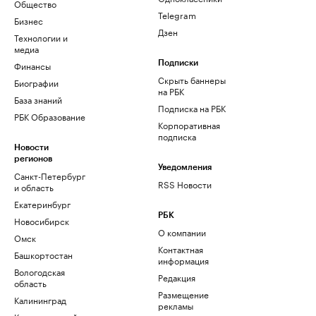
Общество
Telegram
Бизнес
Дзен
Технологии и
медиа
Финансы
Подписки
Скрыть баннеры
Биографии
на РБК
База знаний
Подписка на РБК
РБК Образование
Корпоративная
подписка
Новости
регионов
Уведомления
Санкт-Петербург
RSS Новости
и область
Екатеринбург
РБК
Новосибирск
О компании
Омск
Контактная
Башкортостан
информация
Вологодская
Редакция
область
Размещение
Калининград
рекламы