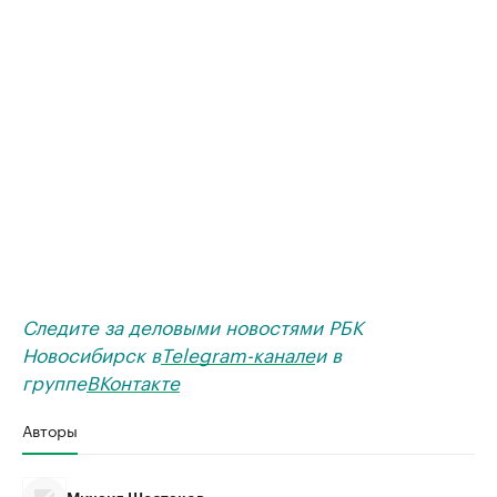
Следите за деловыми новостями РБК
Новосибирск в
Telegram-канале
и в
группе
ВКонтакте
Авторы