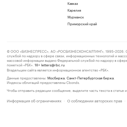
Кавказ
Карелия
Мурманск
Приморский край
© ООО «БИЗНЕСПРЕСС», АО «РОСБИЗНЕСКОНСАЛТИНГ», 1995–2026. Сообщ
службой по надзору в сфере связи, информационных технологий и масс
массовой информации выдано Федеральной службой по надзору в сфере
пометкой «РБК».
letters@rbc.ru
18+
Владельцем сайта является информационное агентство «РБК».
Данные предоставлены:
Мосбиржа
,
Санкт-Петербургская биржа
.
Индексы облигаций предоставлены Cbonds.
Чтобы отправить редакции сообщение, выделите часть текста в статье и 
Информация об ограничениях
О соблюдении авторских прав
·
·