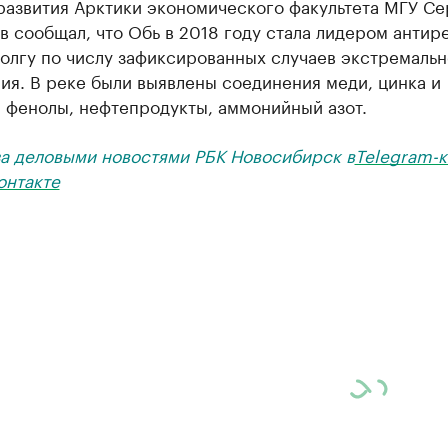
развития Арктики экономического факультета МГУ Се
 сообщал, что Обь в 2018 году стала лидером антире
олгу по числу зафиксированных случаев экстремальн
ия. В реке были выявлены соединения меди, цинка и
 фенолы, нефтепродукты, аммонийный азот.
за деловыми новостями РБК Новосибирск в
Telegram-к
онтакте