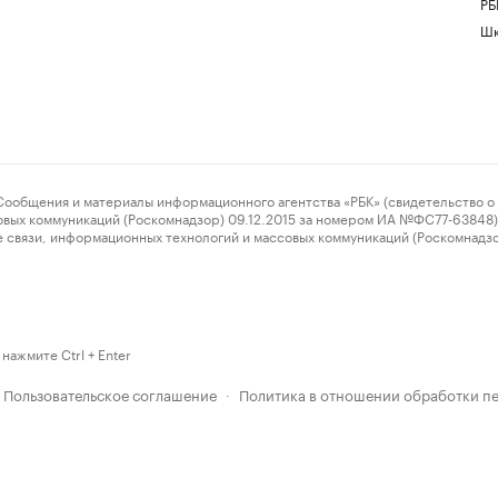
РБ
Шк
ения и материалы информационного агентства «РБК» (свидетельство о 
овых коммуникаций (Роскомнадзор) 09.12.2015 за номером ИА №ФС77-63848) 
 связи, информационных технологий и массовых коммуникаций (Роскомнадз
нажмите Ctrl + Enter
Пользовательское соглашение
Политика в отношении обработки п
·