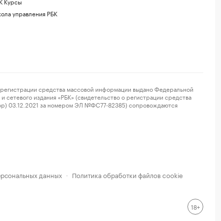
К Курсы
ола управления РБК
регистрации средства массовой информации выдано Федеральной
и сетевого издания «РБК» (свидетельство о регистрации средства
ор) 03.12.2021 за номером ЭЛ №ФС77-82385) сопровождаются
ерсональных данных
Политика обработки файлов cookie
·
18+