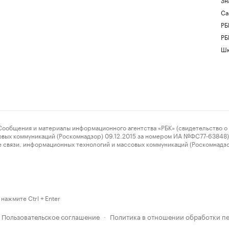
Са
РБ
РБ
Шк
ения и материалы информационного агентства «РБК» (свидетельство о 
овых коммуникаций (Роскомнадзор) 09.12.2015 за номером ИА №ФС77-63848) 
 связи, информационных технологий и массовых коммуникаций (Роскомнадз
нажмите Ctrl + Enter
Пользовательское соглашение
Политика в отношении обработки п
·