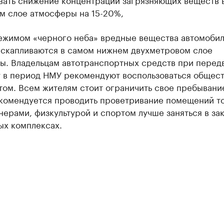
м слое атмосферы на 15-20%,
режимом «черного неба» вредные вещества автомоби
 скапливаются в самом нижнем двухметровом слое
ы. Владельцам автотранспортных средств при перед
у в период НМУ рекомендуют воспользоваться общес
том. Всем жителям стоит ограничить свое пребывани
екомендуется проводить проветривание помещений т
ерами, физкультурой и спортом лучше заняться в за
ых комплексах.