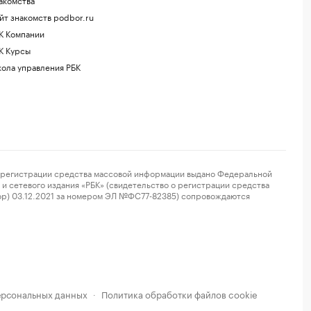
йт знакомств podbor.ru
К Компании
К Курсы
ола управления РБК
регистрации средства массовой информации выдано Федеральной
и сетевого издания «РБК» (свидетельство о регистрации средства
ор) 03.12.2021 за номером ЭЛ №ФС77-82385) сопровождаются
ерсональных данных
Политика обработки файлов cookie
·