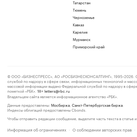
Татарстан
Тюмень
Черноземье
Кавказ
Карелия
Мурманск
Приморский край
© ООО «БИЗНЕСПРЕСС», АО «РОСБИЗНЕСКОНСАЛТИНГ», 1995–2026. Сообщ
службой по надзору в сфере связи, информационных технологий и масс
массовой информации выдано Федеральной службой по надзору в сфере
пометкой «РБК».
letters@rbc.ru
18+
Владельцем сайта является информационное агентство «РБК».
Данные предоставлены:
Мосбиржа
,
Санкт-Петербургская биржа
.
Индексы облигаций предоставлены Cbonds.
Чтобы отправить редакции сообщение, выделите часть текста в статье и 
Информация об ограничениях
О соблюдении авторских прав
·
·