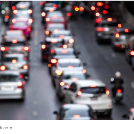
ik.com