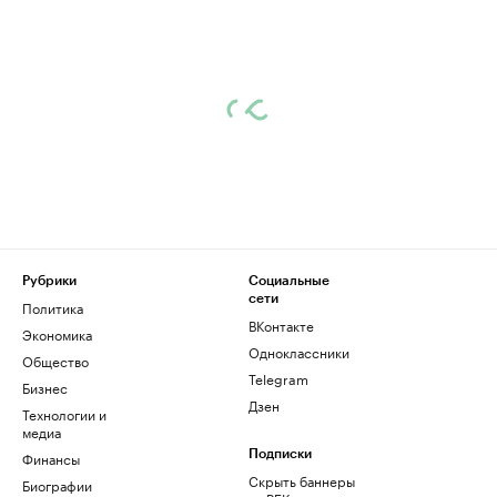
Рубрики
Социальные
сети
Политика
ВКонтакте
Экономика
Одноклассники
Общество
Telegram
Бизнес
Дзен
Технологии и
медиа
Финансы
Подписки
Скрыть баннеры
Биографии