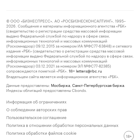
© ООО «БИЗНЕСПРЕСС», АО «РОСБИЗНЕСКОНСАЛТИНГ», 1995–
2026. Сообщения и материалы информационного агентства «РБК»
(свидетельство о регистрации средства массовой информации
выдано Федеральной службой по надзору в сфере связи,
информационных технологий и массовых коммуникаций
(Роскомнадзор) 09.12.2015 за номером ИА №ФС77-63848) и сетевого
издания «РБК» (свидетельство о регистрации средства массовой
информации выдано Федеральной службой по надзору в сфере связи,
информационных технологий и массовых коммуникаций
(Роскомнадзор) 03.12.2021 за номером ЭЛ №ФС77-82385)
сопровождаются пометкой «РБК».
letters@rbc.ru
18+
Владельцем сайта является информационное агентство «РБК».
Данные предоставлены:
Мосбиржа
,
Санкт-Петербургская биржа
.
Индексы облигаций предоставлены Cbonds.
Информация об ограничениях
О соблюдении авторских прав
Пользовательское соглашение
Политика в отношении обработки персональных данных
Политика обработки файлов cookie
18+