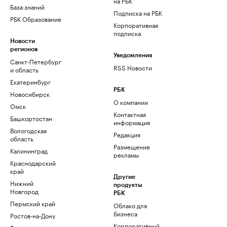
на РБК
База знаний
Подписка на РБК
РБК Образование
Корпоративная
подписка
Новости
регионов
Уведомления
Санкт-Петербург
RSS Новости
и область
Екатеринбург
РБК
Новосибирск
О компании
Омск
Контактная
Башкортостан
информация
Вологодская
Редакция
область
Размещение
Калининград
рекламы
Краснодарский
край
Другие
Нижний
продукты
Новгород
РБК
Пермский край
Облако для
бизнеса
Ростов-на-Дону
Корпоративный