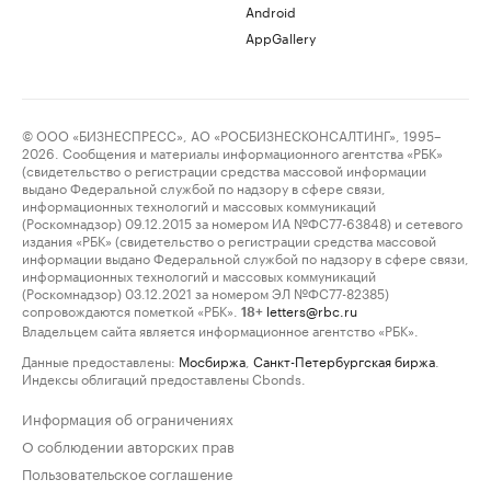
Android
AppGallery
© ООО «БИЗНЕСПРЕСС», АО «РОСБИЗНЕСКОНСАЛТИНГ», 1995–
2026. Сообщения и материалы информационного агентства «РБК»
(свидетельство о регистрации средства массовой информации
выдано Федеральной службой по надзору в сфере связи,
информационных технологий и массовых коммуникаций
(Роскомнадзор) 09.12.2015 за номером ИА №ФС77-63848) и сетевого
издания «РБК» (свидетельство о регистрации средства массовой
информации выдано Федеральной службой по надзору в сфере связи,
информационных технологий и массовых коммуникаций
(Роскомнадзор) 03.12.2021 за номером ЭЛ №ФС77-82385)
сопровождаются пометкой «РБК».
letters@rbc.ru
18+
Владельцем сайта является информационное агентство «РБК».
Данные предоставлены:
Мосбиржа
,
Санкт-Петербургская биржа
.
Индексы облигаций предоставлены Cbonds.
Информация об ограничениях
О соблюдении авторских прав
Пользовательское соглашение