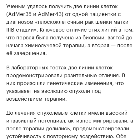
Ученым удалось получить две линии клеток
(AdMer35 и AdMer43) от одной пациентки с
диагнозом «плоскоклеточный рак шейки матки
IIIB стадии». Ключевое отличие этих линий в том,
что первая была получена из биопсии, взятой до
начала химиолучевой терапии, а вторая — после
её завершения.
В лабораторных тестах две линии клеток
продемонстрировали разительные отличия. В
них произошли генетические изменения, что
указывает на эволюцию опухоли под
воздействием терапии.
До лечения опухолевые клетки имели высокий
инвазивный потенциал, активнее мигрировали, а
после терапии делились, продемонстрировали
устойчивость к повторному воздействию. Обе