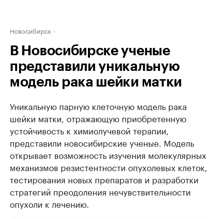
Новосибирск
В Новосибирске ученые
представили уникальную
модель рака шейки матки
Уникальную парную клеточную модель рака
шейки матки, отражающую приобретенную
устойчивость к химиолучевой терапии,
представили новосибирские ученые. Модель
открывает возможность изучения молекулярных
механизмов резистентности опухолевых клеток,
тестирования новых препаратов и разработки
стратегий преодоления нечувствительности
опухоли к лечению.