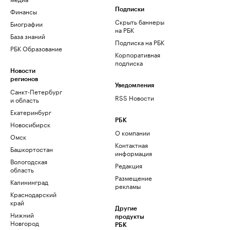
Финансы
Подписки
Скрыть баннеры
Биографии
на РБК
База знаний
Подписка на РБК
РБК Образование
Корпоративная
подписка
Новости
регионов
Уведомления
Санкт-Петербург
RSS Новости
и область
Екатеринбург
РБК
Новосибирск
О компании
Омск
Контактная
Башкортостан
информация
Вологодская
Редакция
область
Размещение
Калининград
рекламы
Краснодарский
край
Другие
Нижний
продукты
Новгород
РБК