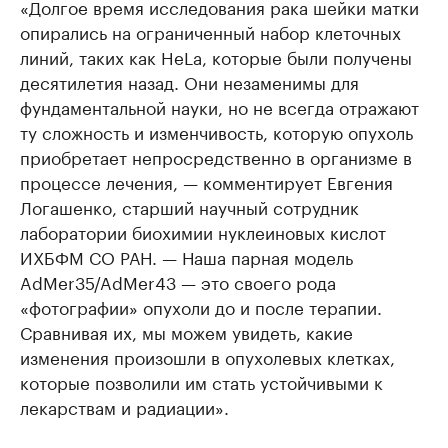
«Долгое время исследования рака шейки матки
опирались на ограниченный набор клеточных
линий, таких как HeLa, которые были получены
десятилетия назад. Они незаменимы для
фундаментальной науки, но не всегда отражают
ту сложность и изменчивость, которую опухоль
приобретает непросредственно в организме в
процессе лечения, — комментирует Евгения
Логашенко, старший научный сотрудник
лаборатории биохимии нуклеиновых кислот
ИХБФМ СО РАН. — Наша парная модель
AdMer35/AdMer43 — это своего рода
«фотографии» опухоли до и после терапии.
Сравнивая их, мы можем увидеть, какие
изменения произошли в опухолевых клетках,
которые позволили им стать устойчивыми к
лекарствам и радиации».