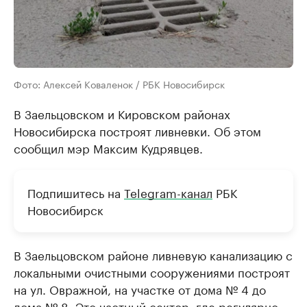
Фото: Алексей Коваленок / РБК Новосибирск
В Заельцовском и Кировском районах
Новосибирска построят ливневки. Об этом
сообщил мэр Максим Кудрявцев.
Подпишитесь на
Telegram-канал
РБК
Новосибирск
В Заельцовском районе ливневую канализацию с
локальными очистными сооружениями построят
на ул. Овражной, на участке от дома № 4 до
дома № 8. Это частный сектор, где регулярно