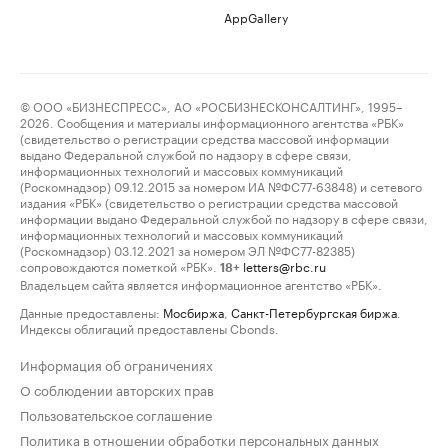
AppGallery
© ООО «БИЗНЕСПРЕСС», АО «РОСБИЗНЕСКОНСАЛТИНГ», 1995–
2026. Сообщения и материалы информационного агентства «РБК»
(свидетельство о регистрации средства массовой информации
выдано Федеральной службой по надзору в сфере связи,
информационных технологий и массовых коммуникаций
(Роскомнадзор) 09.12.2015 за номером ИА №ФС77-63848) и сетевого
издания «РБК» (свидетельство о регистрации средства массовой
информации выдано Федеральной службой по надзору в сфере связи,
информационных технологий и массовых коммуникаций
(Роскомнадзор) 03.12.2021 за номером ЭЛ №ФС77-82385)
сопровождаются пометкой «РБК».
letters@rbc.ru
18+
Владельцем сайта является информационное агентство «РБК».
Данные предоставлены:
Мосбиржа
,
Санкт-Петербургская биржа
.
Индексы облигаций предоставлены Cbonds.
Информация об ограничениях
О соблюдении авторских прав
Пользовательское соглашение
Политика в отношении обработки персональных данных