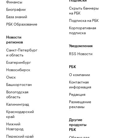
Финансы
Подписки
Скрыть баннеры
Биографии
на РБК
База знаний
Подписка на РБК
РБК Образование
Корпоративная
подписка
Новости
регионов
Уведомления
Санкт-Петербург
RSS Новости
и область
Екатеринбург
РБК
Новосибирск
О компании
Омск
Контактная
Башкортостан
информация
Вологодская
Редакция
область
Размещение
Калининград
рекламы
Краснодарский
край
Другие
Нижний
продукты
Новгород
РБК
Пермский край
Облако для