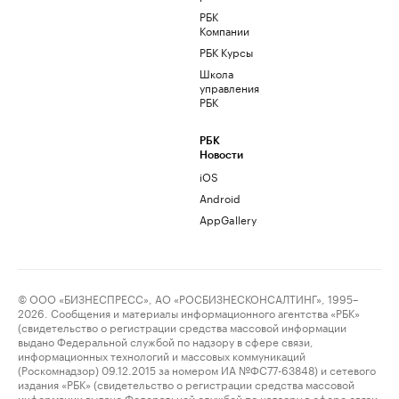
РБК
Компании
РБК Курсы
Школа
управления
РБК
РБК
Новости
iOS
Android
AppGallery
© ООО «БИЗНЕСПРЕСС», АО «РОСБИЗНЕСКОНСАЛТИНГ», 1995–
2026. Сообщения и материалы информационного агентства «РБК»
(свидетельство о регистрации средства массовой информации
выдано Федеральной службой по надзору в сфере связи,
информационных технологий и массовых коммуникаций
(Роскомнадзор) 09.12.2015 за номером ИА №ФС77-63848) и сетевого
издания «РБК» (свидетельство о регистрации средства массовой
информации выдано Федеральной службой по надзору в сфере связи,