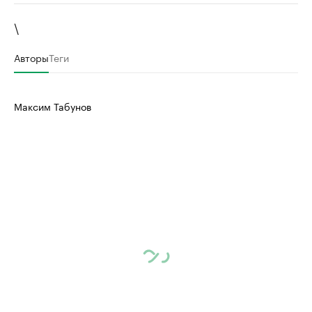
\
Авторы
Теги
Максим Табунов