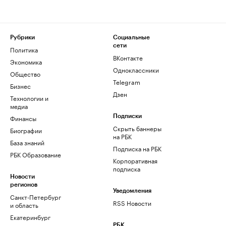
Рубрики
Социальные
сети
Политика
ВКонтакте
Экономика
Одноклассники
Общество
Telegram
Бизнес
Дзен
Технологии и
медиа
Финансы
Подписки
Скрыть баннеры
Биографии
на РБК
База знаний
Подписка на РБК
РБК Образование
Корпоративная
подписка
Новости
регионов
Уведомления
Санкт-Петербург
RSS Новости
и область
Екатеринбург
РБК