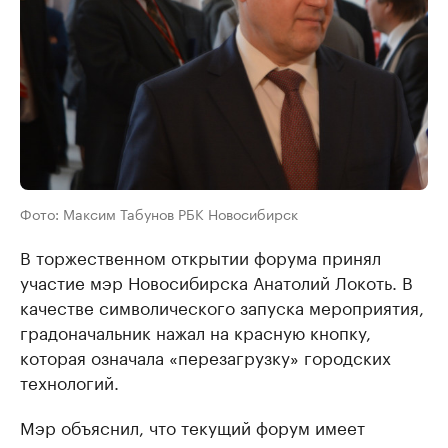
Фото: Максим Табунов РБК Новосибирск
В торжественном открытии форума принял
участие мэр Новосибирска Анатолий Локоть. В
качестве символического запуска мероприятия,
градоначальник нажал на красную кнопку,
которая означала «перезагрузку» городских
технологий.
Мэр объяснил, что текущий форум имеет