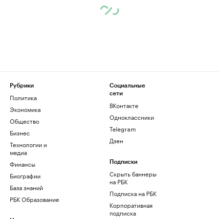
Рубрики
Социальные
сети
Политика
ВКонтакте
Экономика
Одноклассники
Общество
Telegram
Бизнес
Дзен
Технологии и
медиа
Финансы
Подписки
Скрыть баннеры
Биографии
на РБК
База знаний
Подписка на РБК
РБК Образование
Корпоративная
подписка