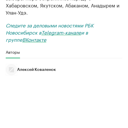
Хабаровском, Якутском, Абаканом, Анадырем и
Улан-Удэ.
Следите за деловыми новостями РБК
Новосибирск в
Telegram-канале
и в
группе
ВКонтакте
Авторы
Алексей Коваленок