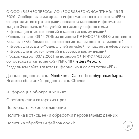
© ООО «БИЗНЕСПРЕСС», АО «РОСБИЗНЕСКОНСАЛТИНГ», 1995–
2026. Сообщения и материалы информационного агентства «РБК»
(свидетельство о регистрации средства массовой информации
выдано Федеральной службой по надзору в сфере связи,
информационных технологий и массовых коммуникаций
(Роскомнадзор) 09.12.2015 за номером ИА №ФС77-63848) и сетевого
издания «РБК» (свидетельство о регистрации средства массовой
информации выдано Федеральной службой по надзору в сфере связи,
информационных технологий и массовых коммуникаций
(Роскомнадзор) 03.12.2021 за номером ЭЛ №ФС77-82385)
сопровождаются пометкой «РБК».
letters@rbc.ru
18+
Владельцем сайта является информационное агентство «РБК».
Данные предоставлены:
Мосбиржа
,
Санкт-Петербургская биржа
.
Индексы облигаций предоставлены Cbonds.
Информация об ограничениях
О соблюдении авторских прав
Пользовательское соглашение
Политика в отношении обработки персональных данных
Политика обработки файлов cookie
18+