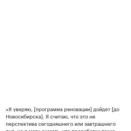
«Я уверяю, [программа реновации] дойдет [до
Новосибирска]. Я считаю, что это не
перспектива сегодняшнего или завтрашнего
дня, но я могу сказать, что проработки такие