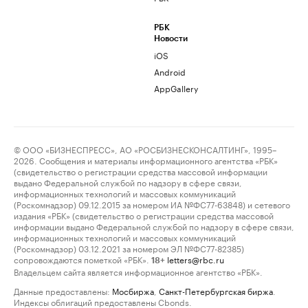
РБК
Новости
iOS
Android
AppGallery
© ООО «БИЗНЕСПРЕСС», АО «РОСБИЗНЕСКОНСАЛТИНГ», 1995–
2026. Сообщения и материалы информационного агентства «РБК»
(свидетельство о регистрации средства массовой информации
выдано Федеральной службой по надзору в сфере связи,
информационных технологий и массовых коммуникаций
(Роскомнадзор) 09.12.2015 за номером ИА №ФС77-63848) и сетевого
издания «РБК» (свидетельство о регистрации средства массовой
информации выдано Федеральной службой по надзору в сфере связи,
информационных технологий и массовых коммуникаций
(Роскомнадзор) 03.12.2021 за номером ЭЛ №ФС77-82385)
сопровождаются пометкой «РБК».
letters@rbc.ru
18+
Владельцем сайта является информационное агентство «РБК».
Данные предоставлены:
Мосбиржа
,
Санкт-Петербургская биржа
.
Индексы облигаций предоставлены Cbonds.