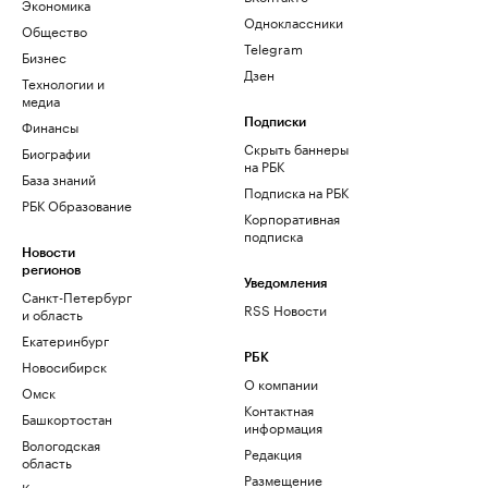
Экономика
Одноклассники
Общество
Telegram
Бизнес
Дзен
Технологии и
медиа
Финансы
Подписки
Скрыть баннеры
Биографии
на РБК
База знаний
Подписка на РБК
РБК Образование
Корпоративная
подписка
Новости
регионов
Уведомления
Санкт-Петербург
RSS Новости
и область
Екатеринбург
РБК
Новосибирск
О компании
Омск
Контактная
Башкортостан
информация
Вологодская
Редакция
область
Размещение
Калининград