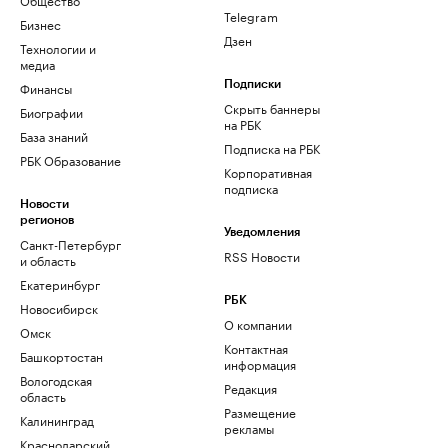
Telegram
Бизнес
Дзен
Технологии и
медиа
Финансы
Подписки
Скрыть баннеры
Биографии
на РБК
База знаний
Подписка на РБК
РБК Образование
Корпоративная
подписка
Новости
регионов
Уведомления
Санкт-Петербург
RSS Новости
и область
Екатеринбург
РБК
Новосибирск
О компании
Омск
Контактная
Башкортостан
информация
Вологодская
Редакция
область
Размещение
Калининград
рекламы
Краснодарский