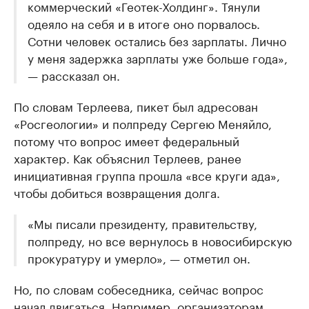
коммерческий «Геотек-Холдинг». Тянули
одеяло на себя и в итоге оно порвалось.
Сотни человек остались без зарплаты. Лично
у меня задержка зарплаты уже больше года»,
— рассказал он.
По словам Терлеева, пикет был адресован
«Росгеологии» и полпреду Сергею Меняйло,
потому что вопрос имеет федеральный
характер. Как объяснил Терлеев, ранее
инициативная группа прошла «все круги ада»,
чтобы добиться возвращения долга.
«Мы писали президенту, правительству,
полпреду, но все вернулось в новосибирскую
прокуратуру и умерло», — отметил он.
Но, по словам собеседника, сейчас вопрос
начал двигаться. Например, организаторам