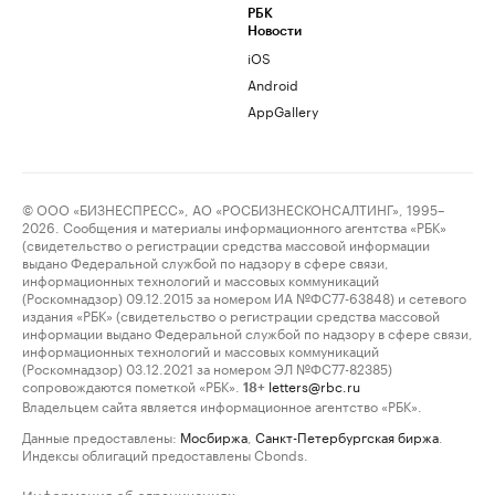
РБК
Новости
iOS
Android
AppGallery
© ООО «БИЗНЕСПРЕСС», АО «РОСБИЗНЕСКОНСАЛТИНГ», 1995–
2026. Сообщения и материалы информационного агентства «РБК»
(свидетельство о регистрации средства массовой информации
выдано Федеральной службой по надзору в сфере связи,
информационных технологий и массовых коммуникаций
(Роскомнадзор) 09.12.2015 за номером ИА №ФС77-63848) и сетевого
издания «РБК» (свидетельство о регистрации средства массовой
информации выдано Федеральной службой по надзору в сфере связи,
информационных технологий и массовых коммуникаций
(Роскомнадзор) 03.12.2021 за номером ЭЛ №ФС77-82385)
сопровождаются пометкой «РБК».
letters@rbc.ru
18+
Владельцем сайта является информационное агентство «РБК».
Данные предоставлены:
Мосбиржа
,
Санкт-Петербургская биржа
.
Индексы облигаций предоставлены Cbonds.
Информация об ограничениях