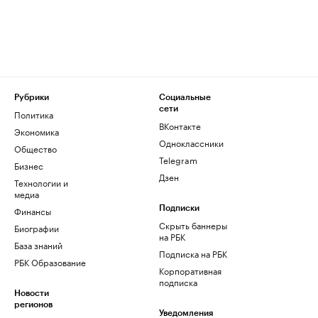
Рубрики
Социальные
сети
Политика
ВКонтакте
Экономика
Одноклассники
Общество
Telegram
Бизнес
Дзен
Технологии и
медиа
Финансы
Подписки
Скрыть баннеры
Биографии
на РБК
База знаний
Подписка на РБК
РБК Образование
Корпоративная
подписка
Новости
регионов
Уведомления