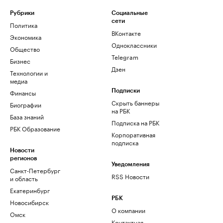
Рубрики
Социальные
сети
Политика
ВКонтакте
Экономика
Одноклассники
Общество
Telegram
Бизнес
Дзен
Технологии и
медиа
Финансы
Подписки
Скрыть баннеры
Биографии
на РБК
База знаний
Подписка на РБК
РБК Образование
Корпоративная
подписка
Новости
регионов
Уведомления
Санкт-Петербург
RSS Новости
и область
Екатеринбург
РБК
Новосибирск
О компании
Омск
Контактная