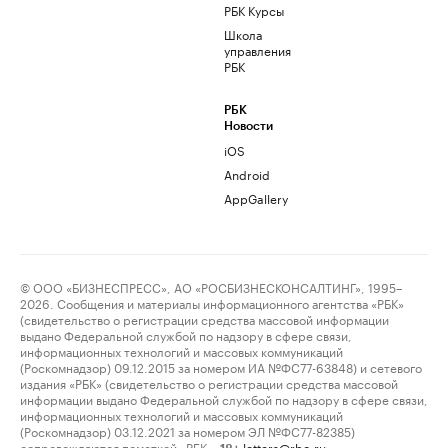
РБК Курсы
Школа
управления
РБК
РБК
Новости
iOS
Android
AppGallery
© ООО «БИЗНЕСПРЕСС», АО «РОСБИЗНЕСКОНСАЛТИНГ», 1995–
2026. Сообщения и материалы информационного агентства «РБК»
(свидетельство о регистрации средства массовой информации
выдано Федеральной службой по надзору в сфере связи,
информационных технологий и массовых коммуникаций
(Роскомнадзор) 09.12.2015 за номером ИА №ФС77-63848) и сетевого
издания «РБК» (свидетельство о регистрации средства массовой
информации выдано Федеральной службой по надзору в сфере связи,
информационных технологий и массовых коммуникаций
(Роскомнадзор) 03.12.2021 за номером ЭЛ №ФС77-82385)
сопровождаются пометкой «РБК».
letters@rbc.ru