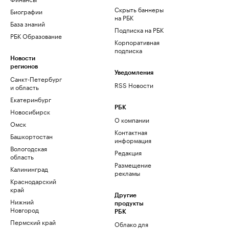
Скрыть баннеры
Биографии
на РБК
База знаний
Подписка на РБК
РБК Образование
Корпоративная
подписка
Новости
регионов
Уведомления
Санкт-Петербург
RSS Новости
и область
Екатеринбург
РБК
Новосибирск
О компании
Омск
Контактная
Башкортостан
информация
Вологодская
Редакция
область
Размещение
Калининград
рекламы
Краснодарский
край
Другие
Нижний
продукты
Новгород
РБК
Пермский край
Облако для