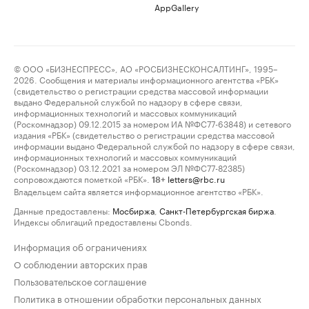
AppGallery
© ООО «БИЗНЕСПРЕСС», АО «РОСБИЗНЕСКОНСАЛТИНГ», 1995–
2026. Сообщения и материалы информационного агентства «РБК»
(свидетельство о регистрации средства массовой информации
выдано Федеральной службой по надзору в сфере связи,
информационных технологий и массовых коммуникаций
(Роскомнадзор) 09.12.2015 за номером ИА №ФС77-63848) и сетевого
издания «РБК» (свидетельство о регистрации средства массовой
информации выдано Федеральной службой по надзору в сфере связи,
информационных технологий и массовых коммуникаций
(Роскомнадзор) 03.12.2021 за номером ЭЛ №ФС77-82385)
сопровождаются пометкой «РБК».
letters@rbc.ru
18+
Владельцем сайта является информационное агентство «РБК».
Данные предоставлены:
Мосбиржа
,
Санкт-Петербургская биржа
.
Индексы облигаций предоставлены Cbonds.
Информация об ограничениях
О соблюдении авторских прав
Пользовательское соглашение
Политика в отношении обработки персональных данных