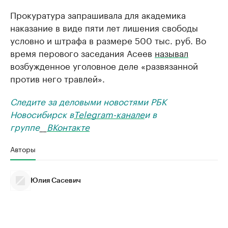
Прокуратура запрашивала для академика
наказание в виде пяти лет лишения свободы
условно и штрафа в размере 500 тыс. руб. Во
время перового заседания Асеев
называл
возбужденное уголовное деле «развязанной
против него травлей».
Следите за деловыми новостями РБК
Новосибирск в
Telegram-канале
и в
группе
__
ВКонтакте
Авторы
Юлия Сасевич