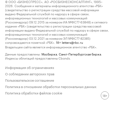
© ООО «БИЗНЕСПРЕСС», АО «РОСБИЗНЕСКОНСАЛТИНГ», 1995–
2026. Сообщения и материалы информационного агентства «РБК»
(свидетельство о регистрации средства массовой информации
выдано Федеральной службой по надзору в сфере связи,
информационных технологий и массовых коммуникаций
(Роскомнадзор) 09.12.2015 за номером ИА №ФС77-63848) и сетевого
издания «РБК» (свидетельство о регистрации средства массовой
информации выдано Федеральной службой по надзору в сфере связи,
информационных технологий и массовых коммуникаций
(Роскомнадзор) 03.12.2021 за номером ЭЛ №ФС77-82385)
сопровождаются пометкой «РБК».
letters@rbc.ru
18+
Владельцем сайта является информационное агентство «РБК».
Данные предоставлены:
Мосбиржа
,
Санкт-Петербургская биржа
.
Индексы облигаций предоставлены Cbonds.
Информация об ограничениях
О соблюдении авторских прав
Пользовательское соглашение
Политика в отношении обработки персональных данных
Политика обработки файлов cookie
18+