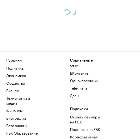
Рубрики
Социальные
сети
Политика
ВКонтакте
Экономика
Одноклассники
Общество
Telegram
Бизнес
Дзен
Технологии и
медиа
Финансы
Подписки
Скрыть баннеры
Биографии
на РБК
База знаний
Подписка на РБК
РБК Образование
Корпоративная