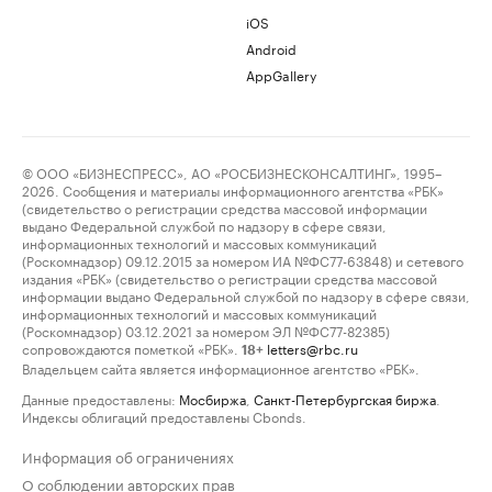
iOS
Android
AppGallery
© ООО «БИЗНЕСПРЕСС», АО «РОСБИЗНЕСКОНСАЛТИНГ», 1995–
2026. Сообщения и материалы информационного агентства «РБК»
(свидетельство о регистрации средства массовой информации
выдано Федеральной службой по надзору в сфере связи,
информационных технологий и массовых коммуникаций
(Роскомнадзор) 09.12.2015 за номером ИА №ФС77-63848) и сетевого
издания «РБК» (свидетельство о регистрации средства массовой
информации выдано Федеральной службой по надзору в сфере связи,
информационных технологий и массовых коммуникаций
(Роскомнадзор) 03.12.2021 за номером ЭЛ №ФС77-82385)
сопровождаются пометкой «РБК».
letters@rbc.ru
18+
Владельцем сайта является информационное агентство «РБК».
Данные предоставлены:
Мосбиржа
,
Санкт-Петербургская биржа
.
Индексы облигаций предоставлены Cbonds.
Информация об ограничениях
О соблюдении авторских прав