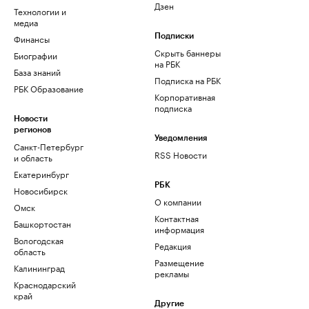
Дзен
Технологии и
медиа
Финансы
Подписки
Скрыть баннеры
Биографии
на РБК
База знаний
Подписка на РБК
РБК Образование
Корпоративная
подписка
Новости
регионов
Уведомления
Санкт-Петербург
RSS Новости
и область
Екатеринбург
РБК
Новосибирск
О компании
Омск
Контактная
Башкортостан
информация
Вологодская
Редакция
область
Размещение
Калининград
рекламы
Краснодарский
край
Другие