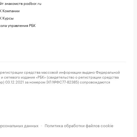
йт знакомств podbor.ru
К Компании
К Курсы
ола управления РБК
регистрации средства массовой информации выдано Федеральной
и сетевого издания «РБК» (свидетельство о регистрации средства
ор) 03.12.2021 за номером ЭЛ №ФС77-82385) сопровождаются
ерсональных данных
Политика обработки файлов cookie
·