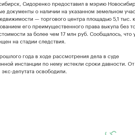
сибирск, Сидоренко предоставил в мэрию Новосиби
е документы о наличии на указанном земельном уча
едвижимости — торгового центра площадью 5,1 тыс. кв
ованием его преимущественного права выкупа без т
стоимости за более чем 17 млн руб. Сообщалось, что
щен на стадии следствия.
рошлого года в ходе рассмотрения дела в суде
нной инстанции по нему истекли сроки давности. От
 экс-депутата освободили.