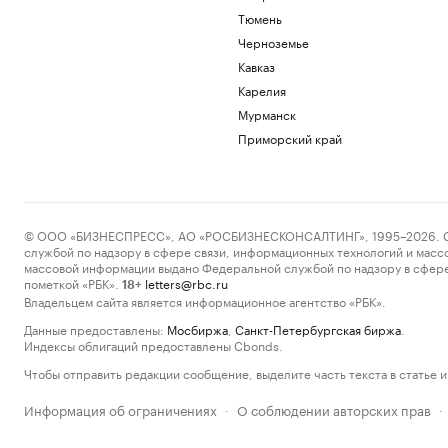
Тюмень
Черноземье
Кавказ
Карелия
Мурманск
Приморский край
© ООО «БИЗНЕСПРЕСС», АО «РОСБИЗНЕСКОНСАЛТИНГ», 1995–2026. Сообщ
службой по надзору в сфере связи, информационных технологий и масс
массовой информации выдано Федеральной службой по надзору в сфере
пометкой «РБК».
letters@rbc.ru
18+
Владельцем сайта является информационное агентство «РБК».
Данные предоставлены:
Мосбиржа
,
Санкт-Петербургская биржа
.
Индексы облигаций предоставлены Cbonds.
Чтобы отправить редакции сообщение, выделите часть текста в статье и 
Информация об ограничениях
О соблюдении авторских прав
·
·