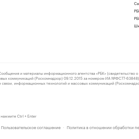
Са
РБ
РБ
Шк
ения и материалы информационного агентства «РБК» (свидетельство о 
овых коммуникаций (Роскомнадзор) 09.12.2015 за номером ИА №ФС77-63848) 
 связи, информационных технологий и массовых коммуникаций (Роскомнадз
нажмите Ctrl + Enter
Пользовательское соглашение
Политика в отношении обработки п
·